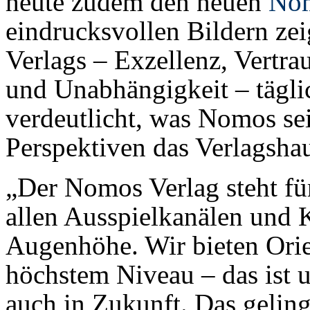
heute zudem den neuen
Nom
eindrucksvollen Bildern zei
Verlags – Exzellenz, Vertra
und Unabhängigkeit – tägli
verdeutlicht, was Nomos sei
Perspektiven das Verlagshau
„Der Nomos Verlag steht fü
allen Ausspielkanälen und
Augenhöhe. Wir bieten Ori
höchstem Niveau – das ist 
auch in Zukunft. Das geling