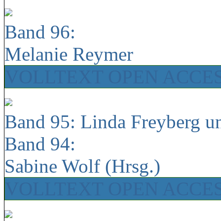
Band 96:
Melanie Reymer
VOLLTEXT OPEN ACCE
Band 95: Linda Freyberg u
Band 94:
Sabine Wolf (Hrsg.)
VOLLTEXT OPEN ACCE