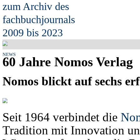
zum Archiv des
fach
b
uchjournals
2009 bis 2023
NEWS
60 Jahre Nomos Verlag
Nomos blickt auf sechs er
Seit 1964 verbindet die
Nom
Tradition mit Innovation un