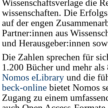
Wissenschaftsverlage die Re
wissen­schaften. Die Erfolgs
auf der engen Zu­sam­men­ar
Partner:innen aus Wissensch
und Herausgeber:innen sowi
Die Zahlen sprechen für sic
1.200 Bücher und mehr als 8
Nomos eLibrary
und die fü
beck-online
bietet Nomos se
Zugang zu einem umfassend
auch Open Access-Formate ei