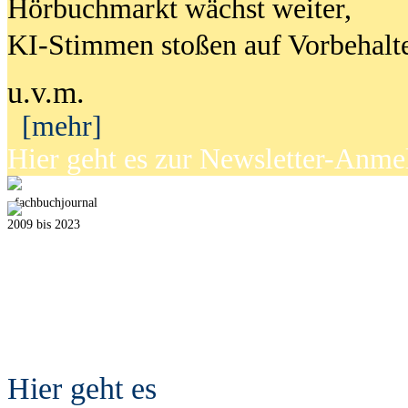
Hörbuchmarkt wächst weiter,
KI-Stimmen stoßen auf Vorbehalt
u.v.m.
[mehr]
Hier geht es zur Newsletter-Anm
fach
b
uchjournal
2009 bis 2023
Hier geht es