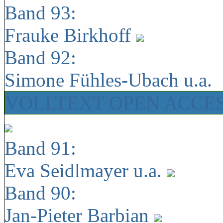
Band 93:
Frauke Birkhoff
Band 92:
Simone Fühles-Ubach u.a.
VOLLTEXT OPEN ACCE
Band 91:
Eva Seidlmayer u.a.
Band 90:
Jan-Pieter Barbian