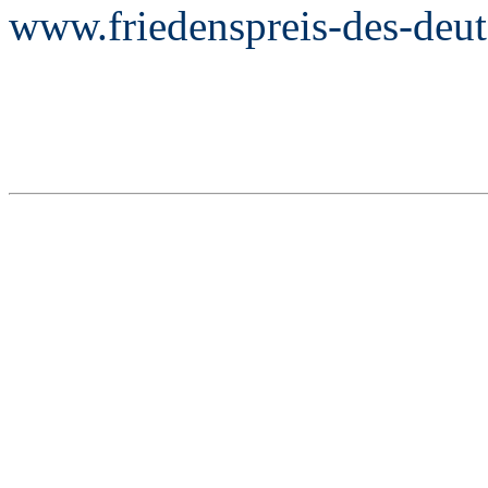
www.friedenspreis-des-deu