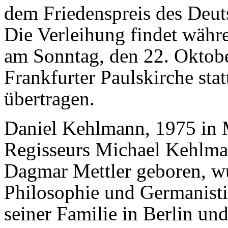
dem Friedenspreis des Deut
Die Verleihung findet währ
am Sonntag, den 22. Oktobe
Frankfurter Paulskirche sta
übertragen.
Daniel Kehlmann, 1975 in 
Regisseurs Michael Kehlma
Dagmar Mettler geboren, wu
Philosophie und Germanistik
seiner Familie in Berlin un