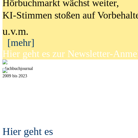
Hörbuchmarkt wächst weiter,
KI-Stimmen stoßen auf Vorbehalt
u.v.m.
[mehr]
Hier geht es zur Newsletter-Anm
fach
b
uchjournal
2009 bis 2023
Hier geht es