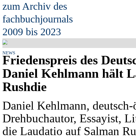
zum Archiv des
fach
b
uchjournals
2009 bis 2023
NEWS
Friedenspreis des Deut
Daniel Kehlmann hält L
Rushdie
Daniel Kehlmann, deutsch-ös
Drehbuchautor, Essayist, Lit
die Laudatio auf Salman Rus