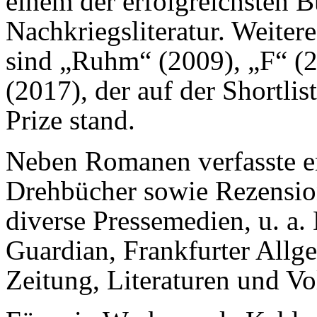
einem der erfolgreichsten 
Nachkriegsliteratur. Weit
sind „Ruhm“ (2009), „F“ (2
(2017), der auf der Shortlis
Prize stand.
Neben Romanen verfasste er
Drehbücher sowie Rezensio
diverse Pressemedien, u. a.
Guardian, Frankfurter Allg
Zeitung, Literaturen und Vol