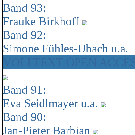
Band 93:
Frauke Birkhoff
Band 92:
Simone Fühles-Ubach u.a.
VOLLTEXT OPEN ACCE
Band 91:
Eva Seidlmayer u.a.
Band 90:
Jan-Pieter Barbian