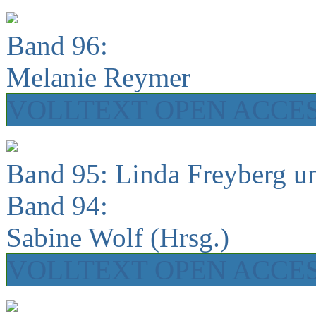
Band 96:
Melanie Reymer
VOLLTEXT OPEN ACCE
Band 95: Linda Freyberg u
Band 94:
Sabine Wolf (Hrsg.)
VOLLTEXT OPEN ACCE