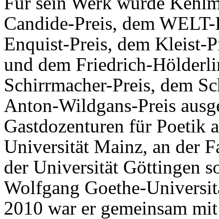
Für sein Werk wurde Kehlm
Candide-Preis, dem WELT-L
Enquist-Preis, dem Kleist-
und dem Friedrich-Hölderli
Schirrmacher-Preis, dem Sc
Anton-Wildgans-Preis ausg
Gastdozenturen für Poetik 
Universität Mainz, an der 
der Universität Göttingen 
Wolfgang Goethe-Universitä
2010 war er gemeinsam mit