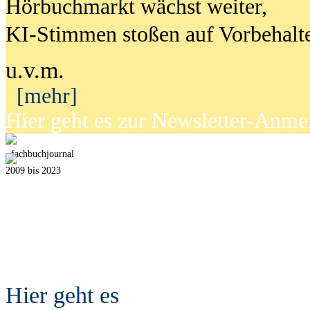
Hörbuchmarkt wächst weiter,
KI-Stimmen stoßen auf Vorbehalt
u.v.m.
[mehr]
Hier geht es zur Newsletter-Anm
fach
b
uchjournal
2009 bis 2023
Hier geht es