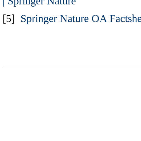
| Springer Nature
[5]
Springer Nature OA Factshe