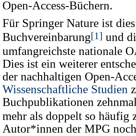
Open-Access-Büchern.
Für Springer Nature ist die
[1]
Buchvereinbarung
und d
umfangreichste nationale O
Dies ist ein weiterer entsc
der nachhaltigen Open-Acc
Wissenschaftliche Studien
z
Buchpublikationen zehnmal 
mehr als doppelt so häufig z
Autor*innen der MPG noch 