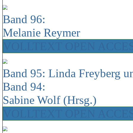
Band 96:
Melanie Reymer
VOLLTEXT OPEN ACCE
Band 95: Linda Freyberg u
Band 94:
Sabine Wolf (Hrsg.)
VOLLTEXT OPEN ACCE