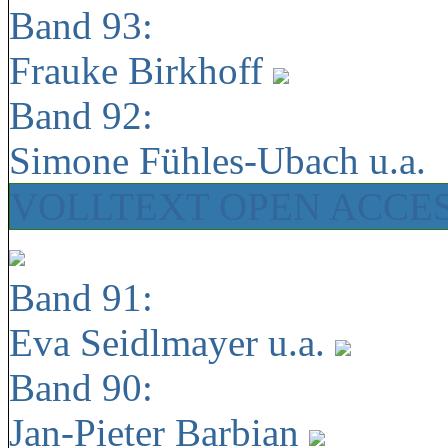
Band 93:
Frauke Birkhoff
Band 92:
Simone Fühles-Ubach u.a.
VOLLTEXT OPEN ACCE
Band 91:
Eva Seidlmayer u.a.
Band 90:
Jan-Pieter Barbian