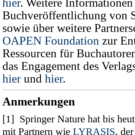
hier
. Weitere Informatione
Buchveröffentlichung von S
sowie über weitere Partners
OAPEN Foundation
zur En
Ressourcen für Buchautoren
das Engagement des Verlags
hier
und
hier
.
Anmerkungen
[1] Springer Nature hat bis he
mit Partnern wie
LYRASIS
, de