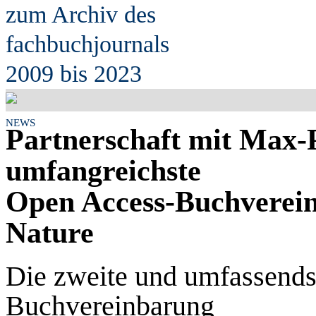
zum Archiv des
fach
b
uchjournals
2009 bis 2023
NEWS
Partnerschaft mit Max-P
umfangreichste
Open Access-Buchverein
Nature
Die zweite und umfassends
Buchvereinbarung