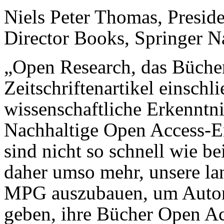
Niels Peter Thomas, Presid
Director Books, Springer Na
„Open Research, das Büche
Zeitschriftenartikel einschli
wissenschaftliche Erkenntni
Nachhaltige Open Access-
sind nicht so schnell wie be
daher umso mehr, unsere lan
MPG auszubauen, um Autor
geben, ihre Bücher Open Ac