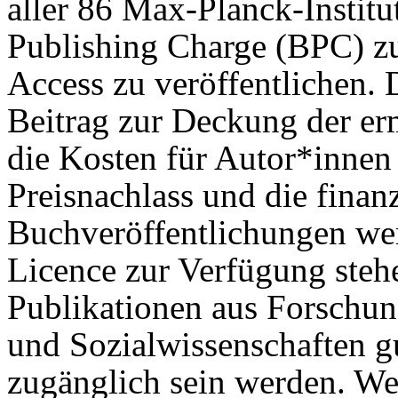
aller 86 Max-Planck-Institu
Publishing Charge (BPC) z
Access zu veröffentlichen.
Beitrag zur Deckung der er
die Kosten für Autor*innen 
Preisnachlass und die finanz
Buchveröffentlichungen we
Licence zur Verfügung steh
Publikationen aus Forschun
und Sozialwissenschaften gu
zugänglich sein werden. We