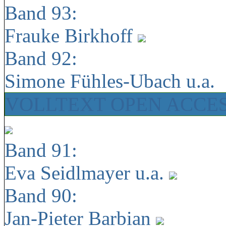
Band 93:
Frauke Birkhoff
Band 92:
Simone Fühles-Ubach u.a.
VOLLTEXT OPEN ACCE
Band 91:
Eva Seidlmayer u.a.
Band 90:
Jan-Pieter Barbian