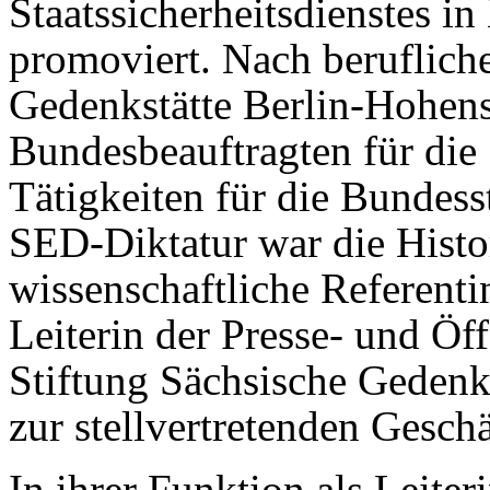
Staatssicherheitsdienstes 
promoviert. Nach berufliche
Gedenkstätte Berlin-Hohen
Bundesbeauftragten für die 
Tätigkeiten für die Bundess
SED-Diktatur war die Histor
wissenschaftliche Referent
Leiterin der Presse- und Öff
Stiftung Sächsische Gedenk
zur stellvertretenden Gesch
In ihrer Funktion als Leiter