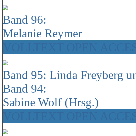
Band 96:
Melanie Reymer
VOLLTEXT OPEN ACCE
Band 95: Linda Freyberg u
Band 94:
Sabine Wolf (Hrsg.)
VOLLTEXT OPEN ACCE