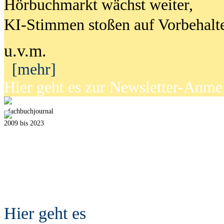
Hörbuchmarkt wächst weiter,
KI-Stimmen stoßen auf Vorbehalt
u.v.m.
[mehr]
Hier geht es zur Newsletter-Anm
fach
b
uchjournal
2009 bis 2023
Hier geht es