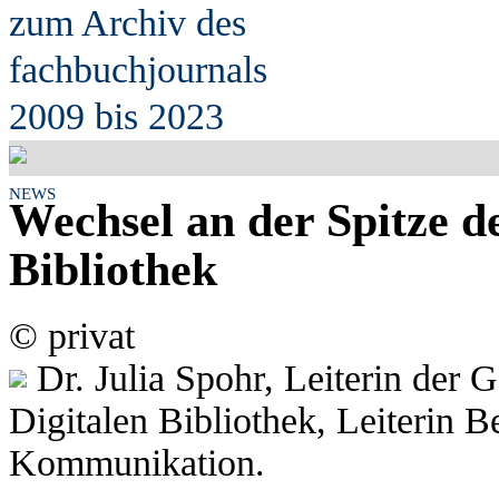
zum Archiv des
fach
b
uchjournals
2009 bis 2023
NEWS
Wechsel an der Spitze d
Bibliothek
© privat
Dr. Julia Spohr, Leiterin der G
Digitalen Bibliothek, Leiterin B
Kommunikation.