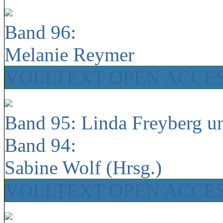
Band 96:
Melanie Reymer
VOLLTEXT OPEN ACCE
Band 95: Linda Freyberg u
Band 94:
Sabine Wolf (Hrsg.)
VOLLTEXT OPEN ACCE