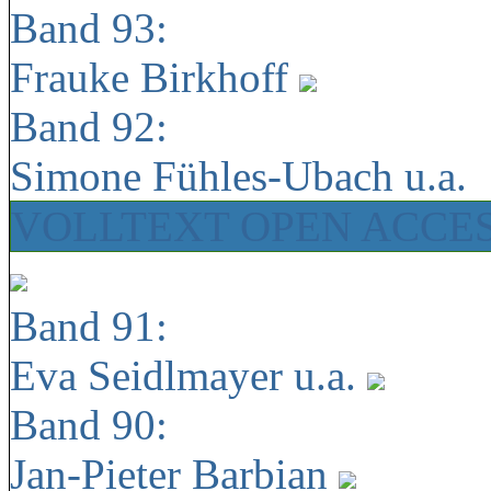
Band 93:
Frauke Birkhoff
Band 92:
Simone Fühles-Ubach u.a.
VOLLTEXT OPEN ACCE
Band 91:
Eva Seidlmayer u.a.
Band 90:
Jan-Pieter Barbian