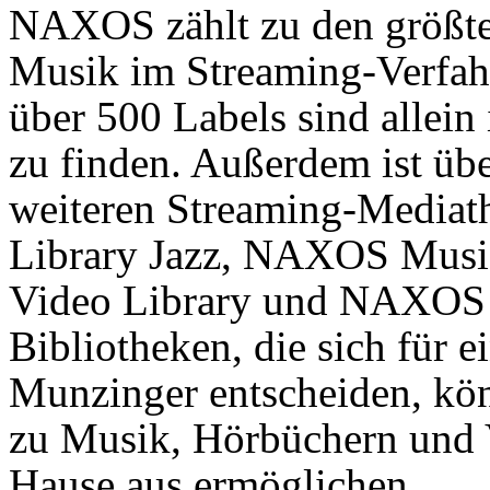
NAXOS zählt zu den größten
Musik im Streaming-Verfah
über 500 Labels sind allei
zu finden. Außerdem ist üb
weiteren Streaming-Media
Library Jazz, NAXOS Mus
Video Library und NAXOS 
Bibliotheken, die sich fü
Munzinger entscheiden, kö
zu Musik, Hörbüchern und 
Hause aus ermöglichen.