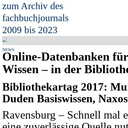
zum Archiv des
fach
b
uchjournals
2009 bis 2023
NEWS
Online-Datenbanken für
Wissen – in der Bibliot
Bibliothekartag 2017: Mun
Duden Basiswissen, Naxos
Ravensburg – Schnell mal 
eine zuverlässige Quelle nu