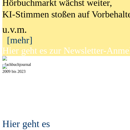
Hörbuchmarkt wächst weiter,
KI-Stimmen stoßen auf Vorbehalt
u.v.m.
[mehr]
Hier geht es zur Newsletter-Anm
fach
b
uchjournal
2009 bis 2023
Hier geht es