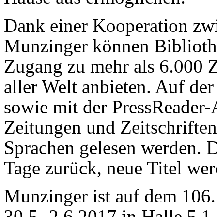
Dank einer Kooperation zw
Munzinger können Biblioth
Zugang zu mehr als 6.000 Z
aller Welt anbieten. Auf de
sowie mit der PressReader-
Zeitungen und Zeitschrifte
Sprachen gelesen werden. D
Tage zurück, neue Titel wer
Munzinger ist auf dem 106. 
30.5.-2.6.2017 in Halle 5.1