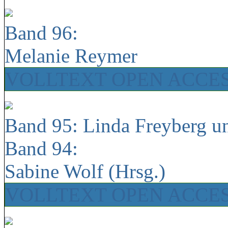
Band 96:
Melanie Reymer
VOLLTEXT OPEN ACCE
Band 95: Linda Freyberg u
Band 94:
Sabine Wolf (Hrsg.)
VOLLTEXT OPEN ACCE