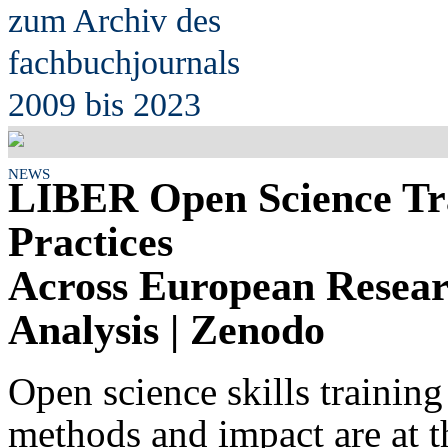
zum Archiv des
fach
b
uchjournals
2009 bis 2023
NEWS
LIBER Open Science Tr
Practices
Across European Resear
Analysis | Zenodo
Open science skills trainin
methods and impact are at t