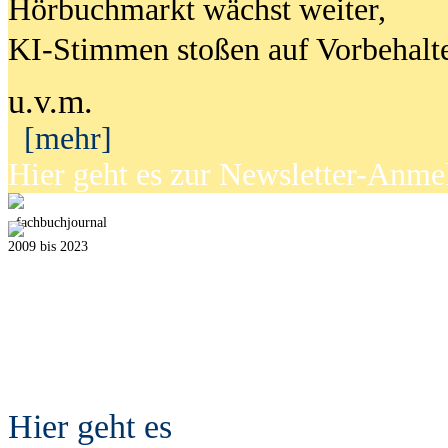
Hörbuchmarkt wächst weiter,
KI-Stimmen stoßen auf Vorbehalt
u.v.m.
[mehr]
Hier geht es zur Newsletter-Anm
fach
b
uchjournal
2009 bis 2023
Hier geht es