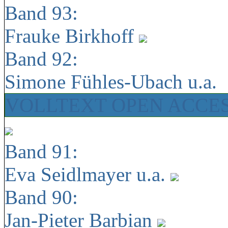
Band 93:
Frauke Birkhoff
Band 92:
Simone Fühles-Ubach u.a.
VOLLTEXT OPEN ACCE
Band 91:
Eva Seidlmayer u.a.
Band 90:
Jan-Pieter Barbian