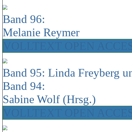
Band 96:
Melanie Reymer
VOLLTEXT OPEN ACCE
Band 95: Linda Freyberg u
Band 94:
Sabine Wolf (Hrsg.)
VOLLTEXT OPEN ACCE