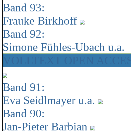
Band 93:
Frauke Birkhoff
Band 92:
Simone Fühles-Ubach u.a.
VOLLTEXT OPEN ACCE
Band 91:
Eva Seidlmayer u.a.
Band 90:
Jan-Pieter Barbian