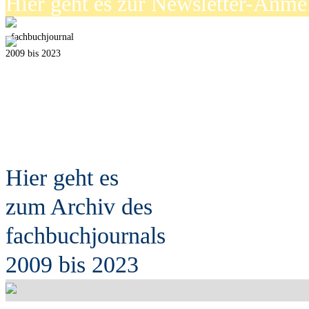
Hier geht es zur Newsletter-Anm
fach
b
uchjournal
2009 bis 2023
Hier geht es
zum Archiv des
fach
b
uchjournals
2009 bis 2023