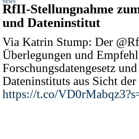
NEWS
RfII-Stellungnahme zum
und Dateninstitut
Via Katrin Stump: Der @Rf
Überlegungen und Empfehl
Forschungsdatengesetz und
Dateninstituts aus Sicht der
https://t.co/VD0rMabqz3?s