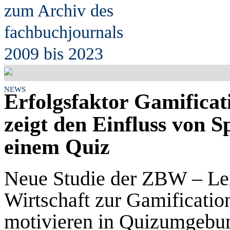
zum Archiv des
fach
b
uchjournals
2009 bis 2023
NEWS
Erfolgsfaktor Gamifica
zeigt den Einfluss von S
einem Quiz
Neue Studie der ZBW – Le
Wirtschaft zur Gamificatio
motivieren in Quizumgebu