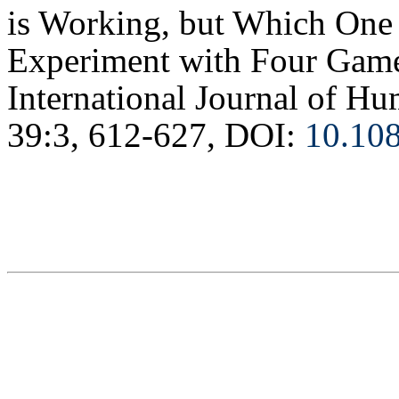
is Working, but Which One 
Experiment with Four Game
International Journal of H
39:3, 612-627, DOI:
10.10