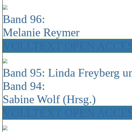
Band 96:
Melanie Reymer
VOLLTEXT OPEN ACCE
Band 95: Linda Freyberg u
Band 94:
Sabine Wolf (Hrsg.)
VOLLTEXT OPEN ACCE