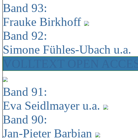
Band 93:
Frauke Birkhoff
Band 92:
Simone Fühles-Ubach u.a.
VOLLTEXT OPEN ACCE
Band 91:
Eva Seidlmayer u.a.
Band 90:
Jan-Pieter Barbian