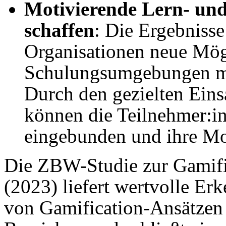
Motivierende Lern- u
schaffen
: Die Ergebniss
Organisationen neue Mögl
Schulungsumgebungen mot
Durch den gezielten Ein
können die Teilnehmer:in
eingebunden und ihre Mot
Die ZBW-Studie zur Gamifi
(2023) liefert wertvolle Er
von Gamification-Ansätzen 