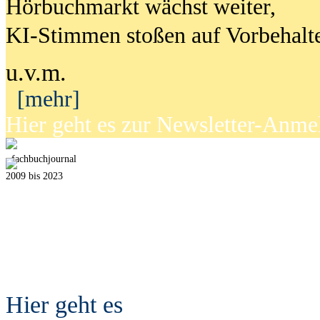
Hörbuchmarkt wächst weiter,
KI-Stimmen stoßen auf Vorbehalt
u.v.m.
[mehr]
Hier geht es zur Newsletter-Anm
fach
b
uchjournal
2009 bis 2023
Hier geht es