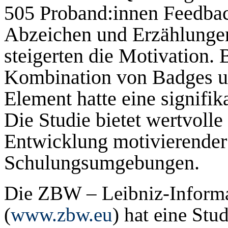
505 Proband:innen Feedback
Abzeichen und Erzählungen
steigerten die Motivation. 
Kombination von Badges un
Element hatte eine signifi
Die Studie bietet wertvolle
Entwicklung motivierender
Schulungsumgebungen.
Die ZBW – Leibniz-Informa
(
www.zbw.eu
) hat eine Stu