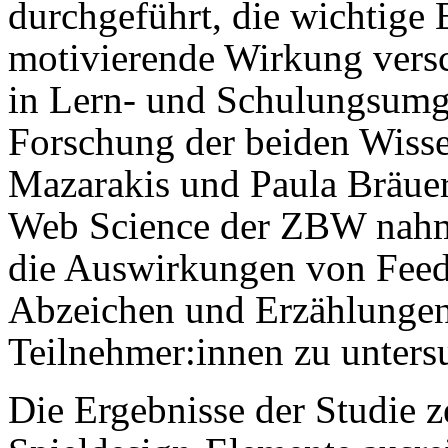
durchgeführt, die wichtige 
motivierende Wirkung vers
in Lern- und Schulungsumge
Forschung der beiden Wisse
Mazarakis und Paula Bräue
Web Science der ZBW nahm
die Auswirkungen von Feedb
Abzeichen und Erzählungen 
Teilnehmer:innen zu unters
Die Ergebnisse der Studie ze