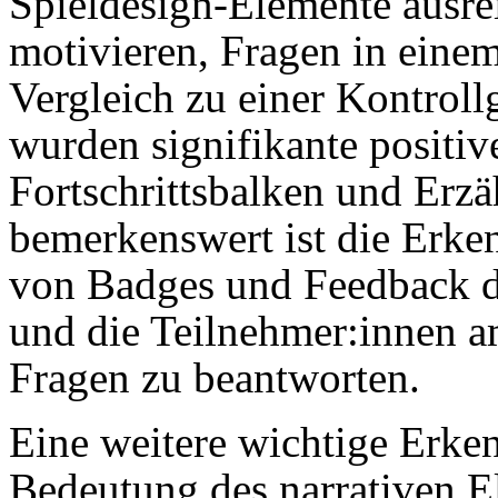
Spieldesign-Elemente ausre
motivieren, Fragen in eine
Vergleich zu einer Kontrol
wurden signifikante positiv
Fortschrittsbalken und Erzä
bemerkenswert ist die Erke
von Badges und Feedback di
und die Teilnehmer:innen am
Fragen zu beantworten.
Eine weitere wichtige Erkenn
Bedeutung des narrativen El