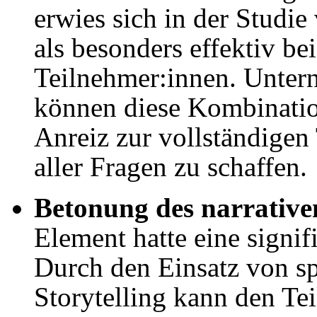
erwies sich in der Studi
als besonders effektiv be
Teilnehmer:innen. Unter
können diese Kombinatio
Anreiz zur vollständige
aller Fragen zu schaffen.
Betonung des narrative
Element hatte eine signi
Durch den Einsatz von sp
Storytelling kann den Te