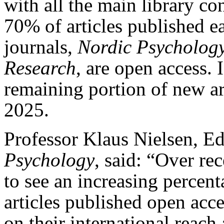
with all the main library co
70% of articles published e
journals,
Nordic Psycholog
Research
, are open access. 
remaining portion of new ar
2025.
Professor Klaus Nielsen, Ed
Psychology
, said: “Over re
to see an increasing percen
articles published open acce
on their international reach