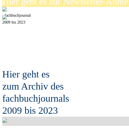
Hier geht es zur Newsletter-Anm
fach
b
uchjournal
2009 bis 2023
Hier geht es
zum Archiv des
fach
b
uchjournals
2009 bis 2023