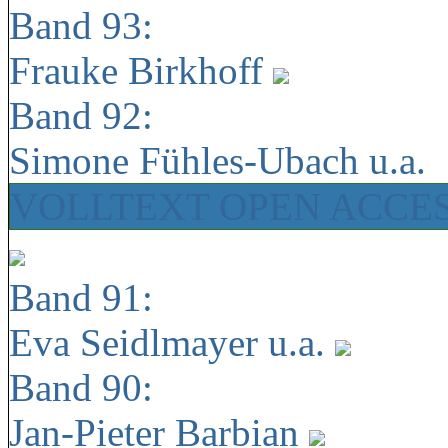
Band 93:
Frauke Birkhoff
Band 92:
Simone Fühles-Ubach u.a.
VOLLTEXT OPEN ACCE
Band 91:
Eva Seidlmayer u.a.
Band 90:
Jan-Pieter Barbian