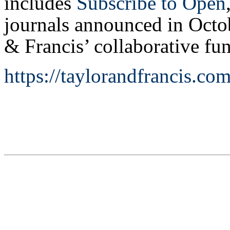
includes
Subscribe to Open
journals announced in Octo
& Francis’ collaborative fu
https://taylorandfrancis.com