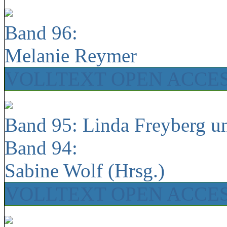
Band 96:
Melanie Reymer
VOLLTEXT OPEN ACCE
Band 95: Linda Freyberg u
Band 94:
Sabine Wolf (Hrsg.)
VOLLTEXT OPEN ACCE