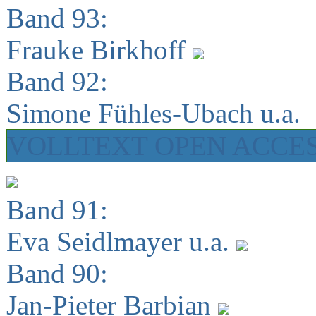
Band 93:
Frauke Birkhoff
Band 92:
Simone Fühles-Ubach u.a.
VOLLTEXT OPEN ACCE
Band 91:
Eva Seidlmayer u.a.
Band 90:
Jan-Pieter Barbian