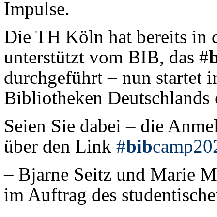
Impulse.
Die TH Köln hat bereits in
unterstützt vom BIB, das #
durchgeführt – nun startet 
Bibliotheken Deutschlands 
Seien Sie dabei – die Anmel
über den Link
#
bib
camp20
– Bjarne Seitz und Marie 
im Auftrag des studentisch