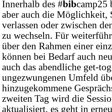
Innerhalb des #
bib
camp25 b
aber auch die Möglichkeit, 
verlassen oder zwischen de
zu wechseln. Für weiterfüh
über den Rahmen einer einz
können bei Bedarf auch ne
auch das abendliche get-tog
ungezwungenen Umfeld übe
hinzugekommene Gesprächs
zweiten Tag wird die Sessi
aktualisiert, es geht in ern