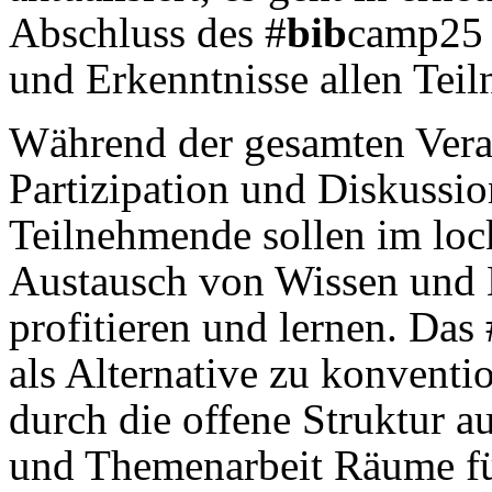
Abschluss des #
bib
camp25 
und Erkenntnisse allen Teil
Während der gesamten Veran
Partizipation und Diskussi
Teilnehmende sollen im loc
Austausch von Wissen und
profitieren und lernen. Das 
als Alternative zu konventi
durch die offene Struktur 
und Themenarbeit Räume fü