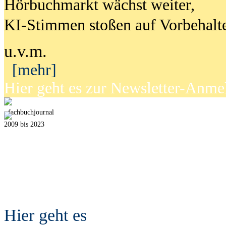
Hörbuchmarkt wächst weiter,
KI-Stimmen stoßen auf Vorbehalt
u.v.m.
[mehr]
Hier geht es zur Newsletter-Anm
fach
b
uchjournal
2009 bis 2023
Hier geht es