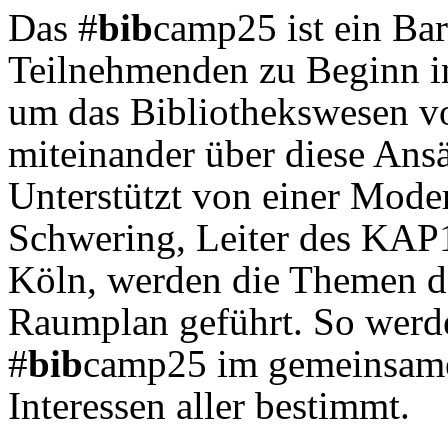
Das #
bib
camp25 ist ein Bar
Teilnehmenden zu Beginn i
um das Bibliothekswesen v
miteinander über diese Ansä
Unterstützt von einer Mode
Schwering, Leiter des KAP
Köln, werden die Themen da
Raumplan geführt. So werde
#
bib
camp25 im gemeinsame
Interessen aller bestimmt.