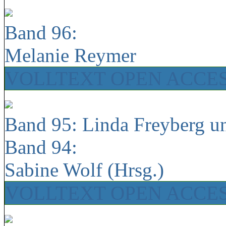
Band 96:
Melanie Reymer
VOLLTEXT OPEN ACCE
Band 95: Linda Freyberg u
Band 94:
Sabine Wolf (Hrsg.)
VOLLTEXT OPEN ACCE