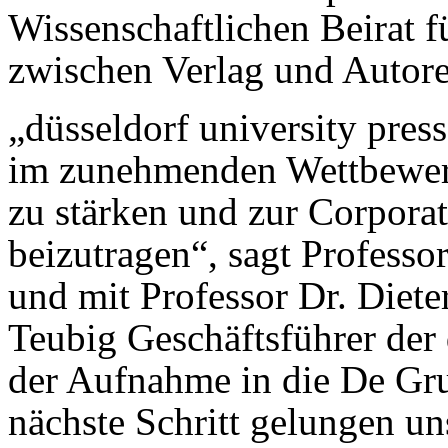
Wissenschaftlichen Beirat 
zwischen Verlag und Autore
„düsseldorf university pre
im zunehmenden Wettbewerb
zu stärken und zur Corporat
beizutragen“, sagt Professo
und mit Professor Dr. Diet
Teubig Geschäftsführer der
der Aufnahme in die De Gru
nächste Schritt gelungen un