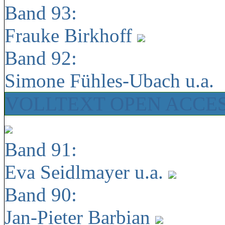
Band 93:
Frauke Birkhoff
Band 92:
Simone Fühles-Ubach u.a.
VOLLTEXT OPEN ACCE
Band 91:
Eva Seidlmayer u.a.
Band 90:
Jan-Pieter Barbian