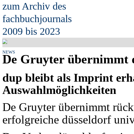
zum Archiv des
fach
b
uchjournals
2009 bis 2023
NEWS
De Gruyter übernimmt dü
dup bleibt als Imprint er
Auswahlmöglichkeiten
De Gruyter übernimmt rück
erfolgreiche düsseldorf uni