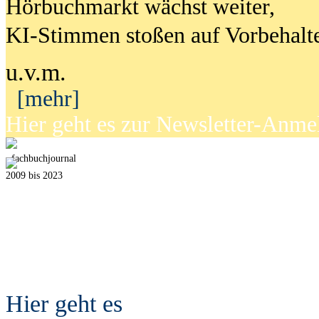
Hörbuchmarkt wächst weiter,
KI-Stimmen stoßen auf Vorbehalt
u.v.m.
[mehr]
Hier geht es zur Newsletter-Anm
fach
b
uchjournal
2009 bis 2023
Hier geht es