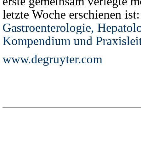
erste gemeinsam verlegte me
letzte Woche erschienen ist:
Gastroenterologie, Hepatolo
Kompendium und Praxislei
www.degruyter.com