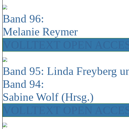
Band 96:
Melanie Reymer
VOLLTEXT OPEN ACCE
Band 95: Linda Freyberg u
Band 94:
Sabine Wolf (Hrsg.)
VOLLTEXT OPEN ACCE