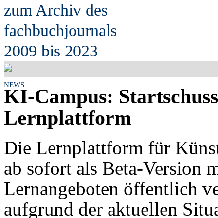
zum Archiv des
fach
b
uchjournals
2009 bis 2023
NEWS
KI-Campus: Startschuss 
Lernplattform
Die Lernplattform für Künst
ab sofort als Beta-Version m
Lernangeboten öffentlich ve
aufgrund der aktuellen Sit