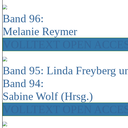
Band 96:
Melanie Reymer
VOLLTEXT OPEN ACCE
Band 95: Linda Freyberg u
Band 94:
Sabine Wolf (Hrsg.)
VOLLTEXT OPEN ACCE