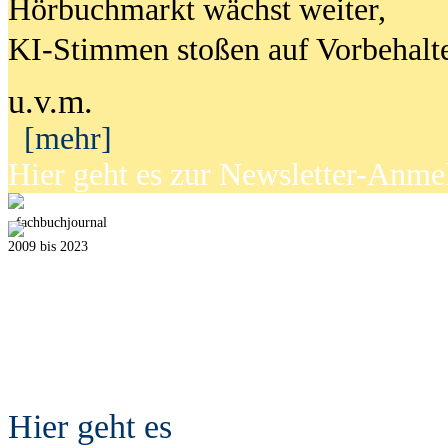
Hörbuchmarkt wächst weiter,
KI-Stimmen stoßen auf Vorbehalt
u.v.m.
[mehr]
Hier geht es zur Newsletter-Anm
fach
b
uchjournal
2009 bis 2023
Hier geht es