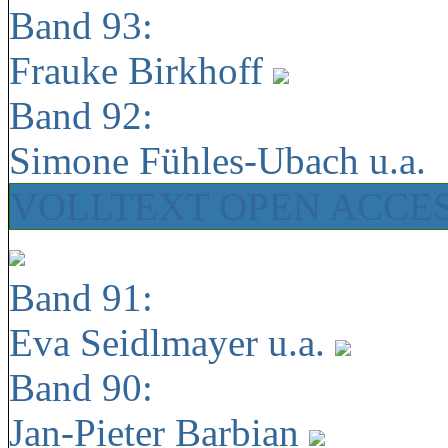
Band 93:
Frauke Birkhoff
Band 92:
Simone Fühles-Ubach u.a.
VOLLTEXT OPEN ACCE
Band 91:
Eva Seidlmayer u.a.
Band 90:
Jan-Pieter Barbian