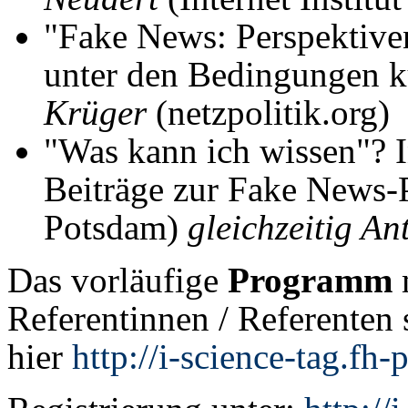
"Fake News: Perspektive
unter den Bedingungen kü
Krüger
(netzpolitik.org)
"Was kann ich wissen"? 
Beiträge zur Fake News-
Potsdam)
gleichzeitig An
Das vorläufige
Programm
Referentinnen / Referenten 
hier
http://i-science-tag.fh