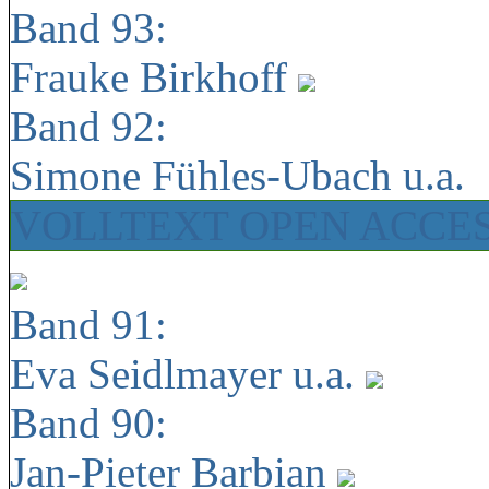
Band 93:
Frauke Birkhoff
Band 92:
Simone Fühles-Ubach u.a.
VOLLTEXT OPEN ACCE
Band 91:
Eva Seidlmayer u.a.
Band 90:
Jan-Pieter Barbian