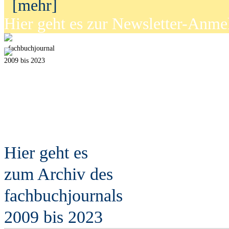
[mehr]
Hier geht es zur Newsletter-Anm
fach
b
uchjournal
2009 bis 2023
Hier geht es
zum Archiv des
fach
b
uchjournals
2009 bis 2023