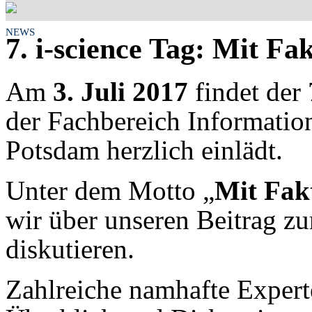
NEWS
7. i-science Tag: Mit F
Am
3. Juli 2017
findet der 
der Fachbereich Informatio
Potsdam herzlich einlädt.
Unter dem Motto „
Mit Fak
wir über unseren Beitrag z
diskutieren.
Zahlreiche namhafte Exper