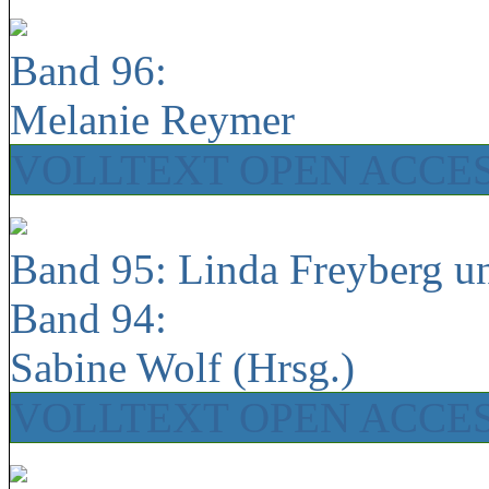
Band 96:
Melanie Reymer
VOLLTEXT OPEN ACCE
Band 95: Linda Freyberg u
Band 94:
Sabine Wolf (Hrsg.)
VOLLTEXT OPEN ACCE