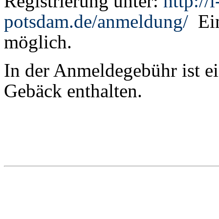
Registrierung unter:
http://
potsdam.de/anmeldung/
Ein
möglich.
In der Anmeldegebühr ist e
Gebäck enthalten.