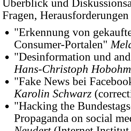
Überblick und Diskussions
Fragen, Herausforderungen
"Erkennung von gekauft
Consumer-Portalen"
Mela
"Desinformation und and
Hans-Christoph Hobohm
"Fake News bei Facebook
Karolin Schwarz
(correct
"Hacking the Bundestags
Propaganda on social m
Neudert
(Internet Institu