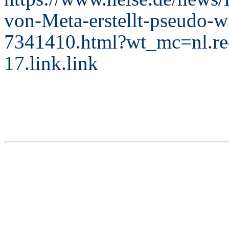
von-Meta-erstellt-pseudo-wi
7341410.html?wt_mc=nl.red
17.link.link