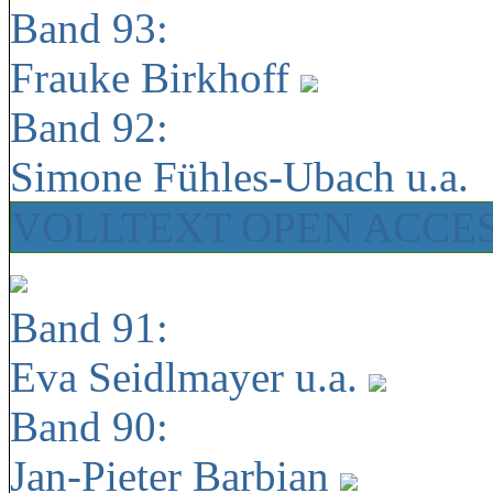
Band 93:
Frauke Birkhoff
Band 92:
Simone Fühles-Ubach u.a.
VOLLTEXT OPEN ACCE
Band 91:
Eva Seidlmayer u.a.
Band 90:
Jan-Pieter Barbian