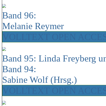
Band 96:
Melanie Reymer
VOLLTEXT OPEN ACCE
Band 95: Linda Freyberg u
Band 94:
Sabine Wolf (Hrsg.)
VOLLTEXT OPEN ACCE