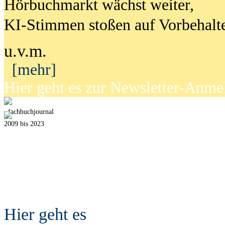
Hörbuchmarkt wächst weiter,
KI-Stimmen stoßen auf Vorbehalt
u.v.m.
[mehr]
Hier geht es zur Newsletter-Anm
fach
b
uchjournal
2009 bis 2023
Hier geht es