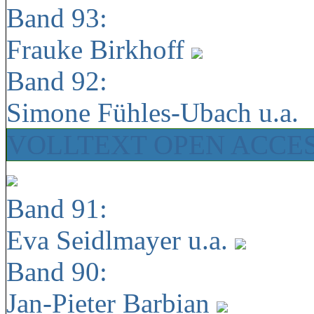
Band 93:
Frauke Birkhoff
Band 92:
Simone Fühles-Ubach u.a.
VOLLTEXT OPEN ACCE
Band 91:
Eva Seidlmayer u.a.
Band 90:
Jan-Pieter Barbian