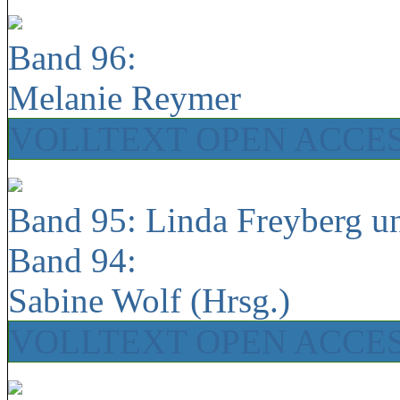
Band 96:
Melanie Reymer
VOLLTEXT OPEN ACCE
Band 95: Linda Freyberg u
Band 94:
Sabine Wolf (Hrsg.)
VOLLTEXT OPEN ACCE