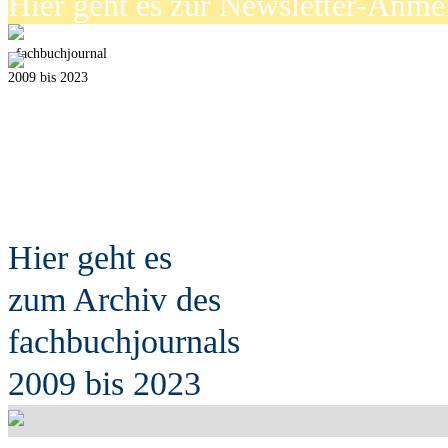
Hier geht es zur Newsletter-Anm
fach
b
uchjournal
2009 bis 2023
Hier geht es
zum Archiv des
fach
b
uchjournals
2009 bis 2023