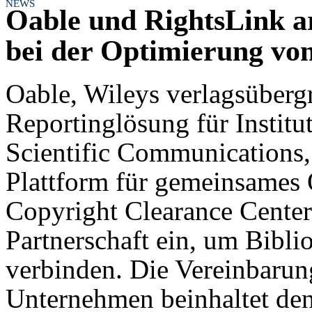
NEWS
Oable und RightsLink 
bei der Optimierung vo
Oable, Wileys verlagsüberg
Reportinglösung für Institu
Scientific Communications,
Plattform für gemeinsame
Copyright Clearance Center
Partnerschaft ein, um Bibli
verbinden. Die Vereinbarun
Unternehmen beinhaltet de