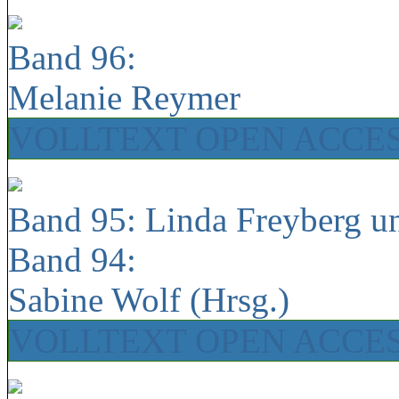
Band 96:
Melanie Reymer
VOLLTEXT OPEN ACCE
Band 95: Linda Freyberg u
Band 94:
Sabine Wolf (Hrsg.)
VOLLTEXT OPEN ACCE