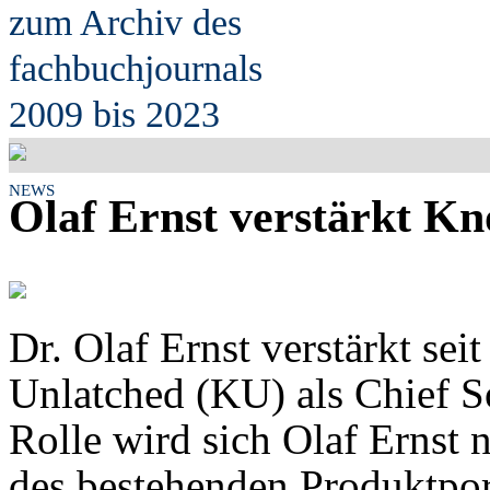
zum Archiv des
fach
b
uchjournals
2009 bis 2023
NEWS
Olaf Ernst verstärkt K
Dr. Olaf Ernst verstärkt se
Unlatched (KU) als Chief So
Rolle wird sich Olaf Ernst
des bestehenden Produktpor