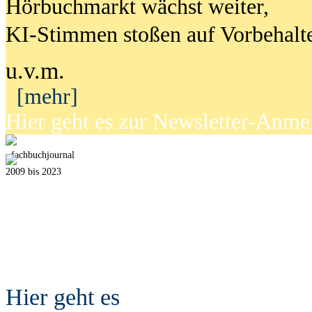
Hörbuchmarkt wächst weiter,
KI-Stimmen stoßen auf Vorbehalt
u.v.m.
[mehr]
Hier geht es zur Newsletter-Anm
fach
b
uchjournal
2009 bis 2023
Hier geht es