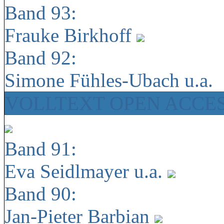
Band 93:
Frauke Birkhoff
Band 92:
Simone Fühles-Ubach u.a.
VOLLTEXT OPEN ACCE
Band 91:
Eva Seidlmayer u.a.
Band 90:
Jan-Pieter Barbian