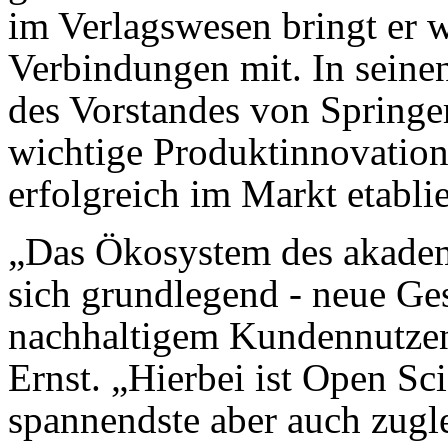
im Verlagswesen bringt er 
Verbindungen mit. In seinen
des Vorstandes von Springe
wichtige Produktinnovation
erfolgreich im Markt etablie
„Das Ökosystem des akadem
sich grundlegend - neue Ge
nachhaltigem Kundennutzen s
Ernst. „Hierbei ist Open Sc
spannendste aber auch zugl