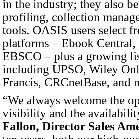
in the industry; they also b
profiling, collection manag
tools. OASIS users select 
platforms – Ebook Central,
EBSCO – plus a growing lis
including UPSO, Wiley Onli
Francis, CRCnetBase, and 
“We always welcome the opp
visibility and the availabilit
Fallon, Director Sales Am