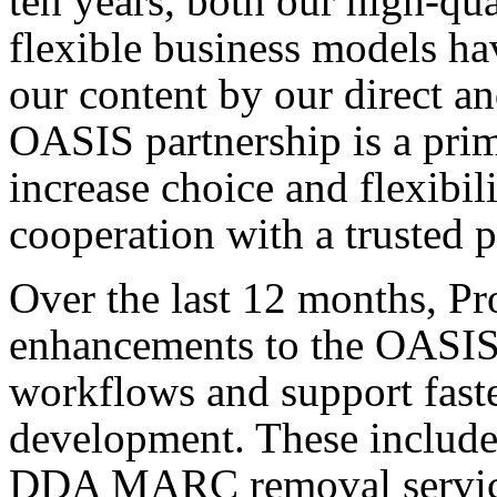
ten years, both our high-qua
flexible business models ha
our content by our direct a
OASIS partnership is a prim
increase choice and flexibil
cooperation with a trusted p
Over the last 12 months, Pr
enhancements to the OASIS 
workflows and support faste
development. These include 
DDA MARC removal service