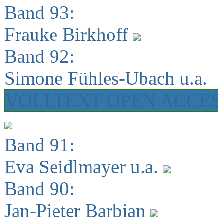
Band 93:
Frauke Birkhoff
Band 92:
Simone Fühles-Ubach u.a.
VOLLTEXT OPEN ACCE
Band 91:
Eva Seidlmayer u.a.
Band 90:
Jan-Pieter Barbian