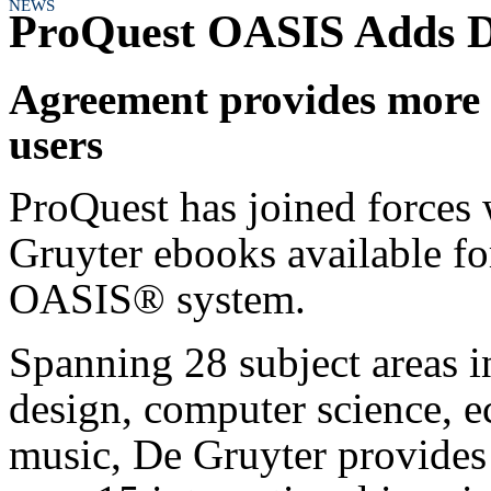
NEWS
ProQuest OASIS Adds D
Agreement provides more 
users
ProQuest has joined forces
Gruyter ebooks available fo
OASIS® system.
Spanning 28 subject areas i
design, computer science, 
music, De Gruyter provides