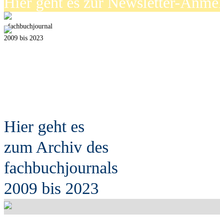
Hier geht es zur Newsletter-Anm
fach
b
uchjournal
2009 bis 2023
Hier geht es
zum Archiv des
fach
b
uchjournals
2009 bis 2023