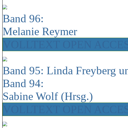
Band 96:
Melanie Reymer
VOLLTEXT OPEN ACCE
Band 95: Linda Freyberg u
Band 94:
Sabine Wolf (Hrsg.)
VOLLTEXT OPEN ACCE