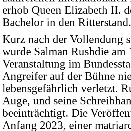
erhob Queen Elizabeth II. de
Bachelor in den Ritterstand
Kurz nach der Vollendung s
wurde Salman Rushdie am 1
Veranstaltung im Bundesst
Angreifer auf der Bühne ni
lebensgefährlich verletzt. R
Auge, und seine Schreibhan
beeinträchtigt. Die Veröffe
Anfang 2023, einer matriar