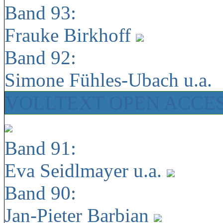
Band 93:
Frauke Birkhoff
Band 92:
Simone Fühles-Ubach u.a.
VOLLTEXT OPEN ACCE
Band 91:
Eva Seidlmayer u.a.
Band 90:
Jan-Pieter Barbian