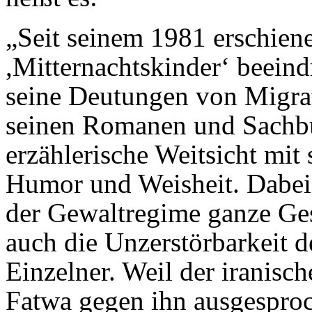
„Seit seinem 1981 erschien
,Mitternachtskinder‘ beein
seine Deutungen von Migrati
seinen Romanen und Sachbü
erzählerische Weitsicht mit s
Humor und Weisheit. Dabei 
der Gewaltregime ganze Gese
auch die Unzerstörbarkeit d
Einzelner. Weil der iranisc
Fatwa gegen ihn ausgesproc