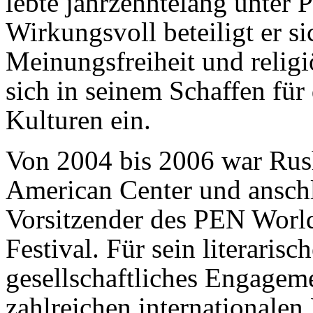
lebte jahrzehntelang unter 
Wirkungsvoll beteiligt er s
Meinungsfreiheit und religi
sich in seinem Schaffen für
Kulturen ein.
Von 2004 bis 2006 war Rus
American Center und anschl
Vorsitzender des PEN World 
Festival. Für sein literaris
gesellschaftliches Engage
zahlreichen internationalen