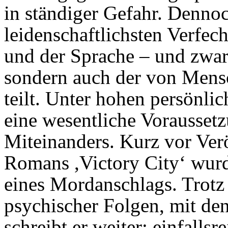
in ständiger Gefahr. Dennoch
leidenschaftlichsten Verfec
und der Sprache – und zwar 
sondern auch der von Mensc
teilt. Unter hohen persönlic
eine wesentliche Voraussetz
Miteinanders. Kurz vor Verö
Romans ,Victory City‘ wur
eines Mordanschlags. Trotz
psychischer Folgen, mit den
schreibt er weiter: einfallsr