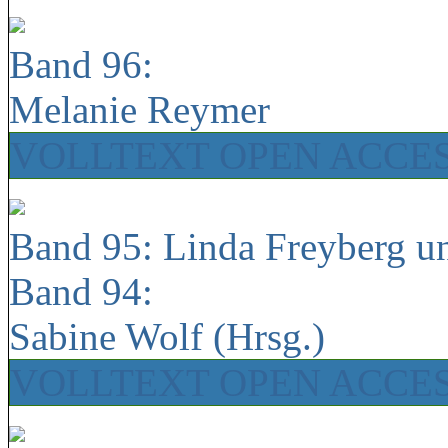
Band 96:
Melanie Reymer
VOLLTEXT OPEN ACCE
Band 95: Linda Freyberg u
Band 94:
Sabine Wolf (Hrsg.)
VOLLTEXT OPEN ACCE