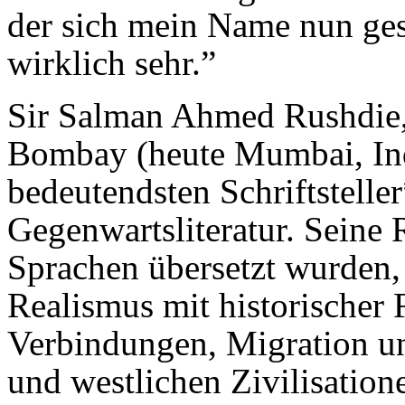
der sich mein Name nun ges
wirklich sehr.”
Sir Salman Ahmed Rushdie,
Bombay (heute Mumbai, Ind
bedeutendsten Schriftstelle
Gegenwartsliteratur. Seine 
Sprachen übersetzt wurden,
Realismus mit historischer 
Verbindungen, Migration u
und westlichen Zivilisation