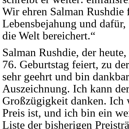
Wir ehren Salman Rushdie f
Lebensbejahung und dafür, d
die Welt bereichert.“
Salman Rushdie, der heute,
76. Geburtstag feiert, zu d
sehr geehrt und bin dankbar
Auszeichnung. Ich kann der 
Großzügigkeit danken. Ich 
Preis ist, und ich bin ein w
Liste der bisherigen Preistr