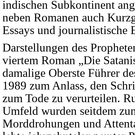
indischen Subkontinent ange
neben Romanen auch Kurzge
Essays und journalistische 
Darstellungen des Prophe
viertem Roman „Die Satani
damalige Oberste Führer de
1989 zum Anlass, den Schrif
zum Tode zu verurteilen. Ru
Umfeld wurden seitdem zum
Morddrohungen und Attentat