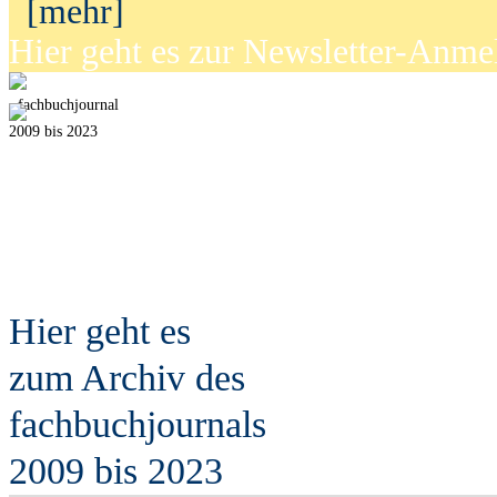
[mehr]
Hier geht es zur Newsletter-Anm
fach
b
uchjournal
2009 bis 2023
Hier geht es
zum Archiv des
fach
b
uchjournals
2009 bis 2023