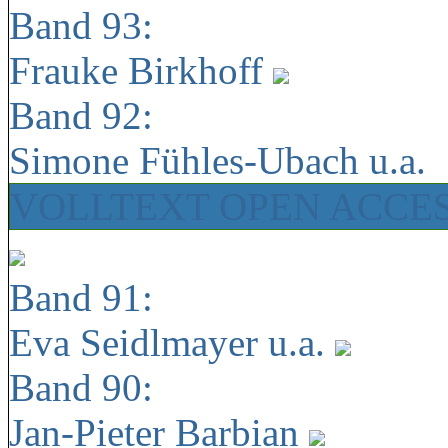
Band 93:
Frauke Birkhoff
Band 92:
Simone Fühles-Ubach u.a.
VOLLTEXT OPEN ACCE
Band 91:
Eva Seidlmayer u.a.
Band 90:
Jan-Pieter Barbian