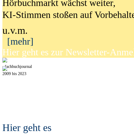
Hörbuchmarkt wächst weiter,
KI-Stimmen stoßen auf Vorbehalt
u.v.m.
[mehr]
Hier geht es zur Newsletter-Anm
fach
b
uchjournal
2009 bis 2023
Hier geht es