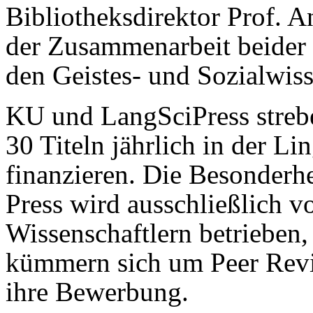
Bibliotheksdirektor Prof. 
der Zusammenarbeit beider I
den Geistes- und Sozialwiss
KU und LangSciPress strebe
30 Titeln jährlich in der Li
finanzieren. Die Besonderh
Press wird ausschließlich v
Wissenschaftlern betrieben,
kümmern sich um Peer Revi
ihre Bewerbung.