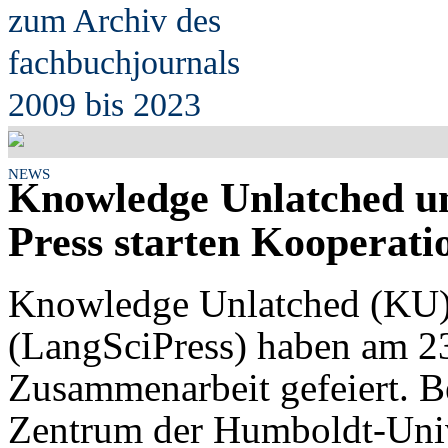
zum Archiv des
fach
b
uchjournals
2009 bis 2023
NEWS
Knowledge Unlatched u
Press starten Kooperati
Knowledge Unlatched (KU)
(LangSciPress) haben am 23
Zusammenarbeit gefeiert. 
Zentrum der Humboldt-Unive