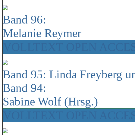
Band 96:
Melanie Reymer
VOLLTEXT OPEN ACCE
Band 95: Linda Freyberg u
Band 94:
Sabine Wolf (Hrsg.)
VOLLTEXT OPEN ACCE