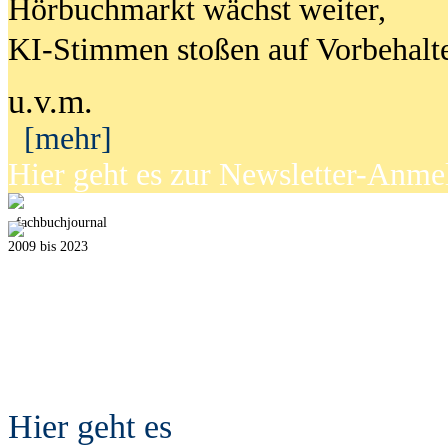
Hörbuchmarkt wächst weiter,
KI-Stimmen stoßen auf Vorbehalt
u.v.m.
[mehr]
Hier geht es zur Newsletter-Anm
fach
b
uchjournal
2009 bis 2023
Hier geht es