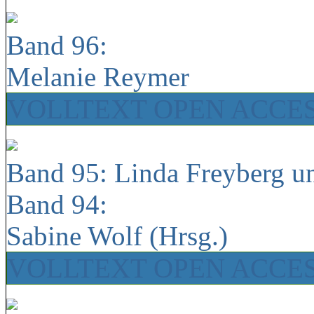
Band 96:
Melanie Reymer
VOLLTEXT OPEN ACCE
Band 95: Linda Freyberg u
Band 94:
Sabine Wolf (Hrsg.)
VOLLTEXT OPEN ACCE