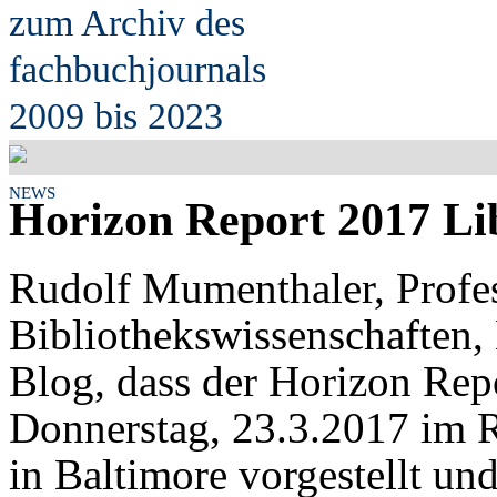
zum Archiv des
fach
b
uchjournals
2009 bis 2023
NEWS
Horizon Report 2017 Lib
Rudolf Mumenthaler, Profes
Bibliothekswissenschaften,
Blog, dass der Horizon Rep
Donnerstag, 23.3.2017 im
in Baltimore vorgestellt u