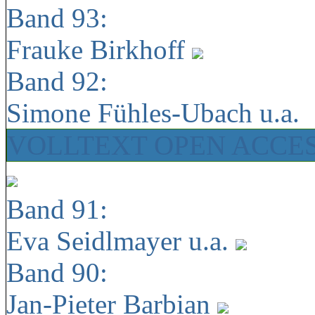
Band 93:
Frauke Birkhoff
Band 92:
Simone Fühles-Ubach u.a.
VOLLTEXT OPEN ACCE
Band 91:
Eva Seidlmayer u.a.
Band 90:
Jan-Pieter Barbian