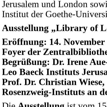
Jerusalem und London sow
Institut der Goethe-Universi
Ausstellung „Library of 
Eröffnung: 14. November 
Foyer der Zentralbibliothe
Begrüßung: Dr. Irene Aue
Leo Baeck Instituts Jerus
Prof. Dr. Christian Wiese,
Rosenzweig-Instituts an d
Die
Ausstellung
ist vom 15