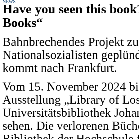
NEWS
Have you seen this book
Books“
Bahnbrechendes Projekt zu
Nationalsozialisten geplün
kommt nach Frankfurt.
Vom 15. November 2024 bis
Ausstellung „Library of Lo
Universitätsbibliothek Joh
sehen. Die verlorenen Büche
Bibliothek der Hochschule f