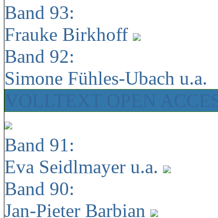
Band 93:
Frauke Birkhoff
Band 92:
Simone Fühles-Ubach u.a.
VOLLTEXT OPEN ACCE
Band 91:
Eva Seidlmayer u.a.
Band 90:
Jan-Pieter Barbian