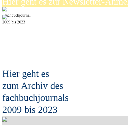
Hier geht es zur Newsletter-Anm
fach
b
uchjournal
2009 bis 2023
Hier geht es
zum Archiv des
fach
b
uchjournals
2009 bis 2023