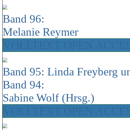
Band 96:
Melanie Reymer
VOLLTEXT OPEN ACCE
Band 95: Linda Freyberg u
Band 94:
Sabine Wolf (Hrsg.)
VOLLTEXT OPEN ACCE