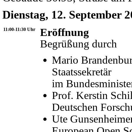
Dienstag, 12. September 
Eröffnung
11:00-11:30 Uhr
Begrüßung durch
Mario Brandenbur
Staatssekretär
im Bundesministe
Prof. Kerstin Schi
Deutschen Forsch
Ute Gunsenheimer,
European Open Sc