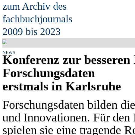
zum Archiv des
fach
b
uchjournals
2009 bis 2023
NEWS
Konferenz zur besseren
Forschungsdaten
erstmals in Karlsruhe
Forschungsdaten bilden die
und Innovationen. Für den F
spielen sie eine tragende R