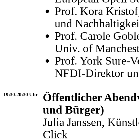
Prof. Kora Kristof
und Nachhaltigkei
Prof. Carole Gob
Univ. of Manche
Prof. York Sure-V
NFDI-Direktor u
Öffentlicher Abend
19:30-20:30 Uhr
und Bürger)
Julia Janssen, Künst
Click