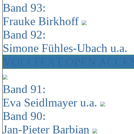
Band 93:
Frauke Birkhoff
Band 92:
Simone Fühles-Ubach u.a.
VOLLTEXT OPEN ACCE
Band 91:
Eva Seidlmayer u.a.
Band 90:
Jan-Pieter Barbian