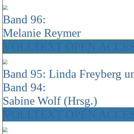
Band 96:
Melanie Reymer
VOLLTEXT OPEN ACCE
Band 95: Linda Freyberg u
Band 94:
Sabine Wolf (Hrsg.)
VOLLTEXT OPEN ACCE