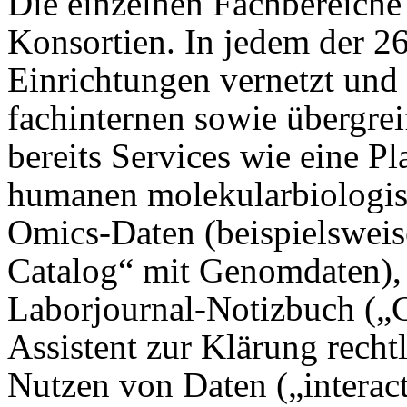
Die einzelnen Fachbereiche
Konsortien. In jedem der 26
Einrichtungen vernetzt und
fachinternen sowie übergre
bereits Services wie eine P
humanen molekularbiologis
Omics-Daten (beispielswei
Catalog“ mit Genomdaten), 
Laborjournal-Notizbuch („C
Assistent zur Klärung recht
Nutzen von Daten („interact