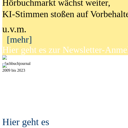
Hörbuchmarkt wächst weiter,
KI-Stimmen stoßen auf Vorbehalt
u.v.m.
[mehr]
Hier geht es zur Newsletter-Anm
fach
b
uchjournal
2009 bis 2023
Hier geht es