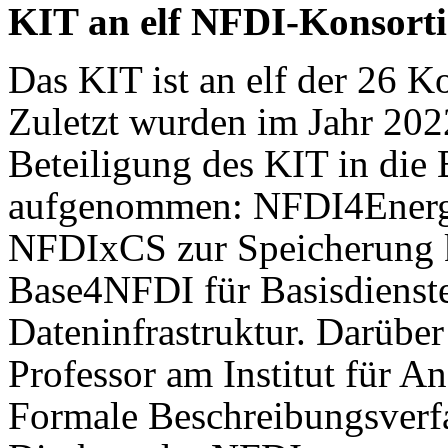
KIT an elf NFDI-Konsortie
Das KIT ist an elf der 26 K
Zuletzt wurden im Jahr 202
Beteiligung des KIT in di
aufgenommen: NFDI4Energy
NFDIxCS zur Speicherung 
Base4NFDI für Basisdienste
Dateninfrastruktur. Darüber 
Professor am Institut für 
Formale Beschreibungsverfa