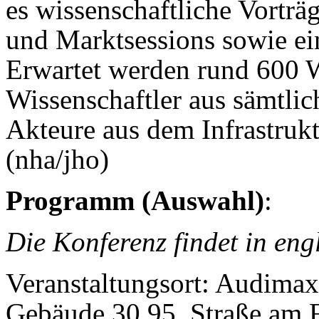
es wissenschaftliche Vorträ
und Marktsessions sowie ei
Erwartet werden rund 600 W
Wissenschaftler aus sämtli
Akteure aus dem Infrastrukt
(nha/jho)
Programm (Auswahl)
:
Die Konferenz findet in engl
Veranstaltungsort: Audima
Gebäude 30.95, Straße am 