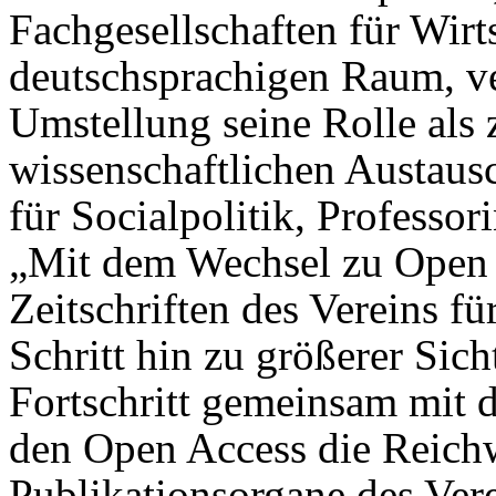
Fachgesellschaften für Wirt
deutschsprachigen Raum, ve
Umstellung seine Rolle als z
wissenschaftlichen Austausc
für Socialpolitik, Professor
„Mit dem Wechsel zu Open 
Zeitschriften des Vereins fü
Schritt hin zu größerer Sich
Fortschritt gemeinsam mit 
den Open Access die Reichw
Publikationsorgane des Vere