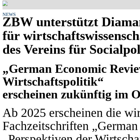
NEWS
ZBW unterstützt Diama
für wirtschaftswissensch
des Vereins für Socialpol
„German Economic Review
Wirtschaftspolitik“
erscheinen zukünftig im 
Ab 2025 erscheinen die wir
Fachzeitschriften „Germa
„Perspektiven der Wirtschaf