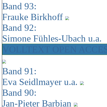
Band 93:
Frauke Birkhoff
Band 92:
Simone Fühles-Ubach u.a.
VOLLTEXT OPEN ACCE
Band 91:
Eva Seidlmayer u.a.
Band 90:
Jan-Pieter Barbian