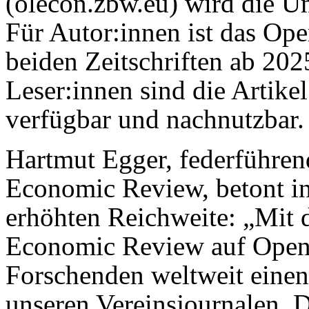
(olecon.zbw.eu) wird die Um
Für Autor:innen ist das Ope
beiden Zeitschriften ab 20
Leser:innen sind die Artikel
verfügbar und nachnutzbar.
Hartmut Egger, federführe
Economic Review, betont in
erhöhten Reichweite: „Mit
Economic Review auf Open 
Forschenden weltweit eine
unseren Vereinsjournalen. 