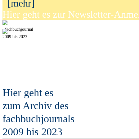
[mehr]
Hier geht es zur Newsletter-Anm
fach
b
uchjournal
2009 bis 2023
Hier geht es
zum Archiv des
fach
b
uchjournals
2009 bis 2023