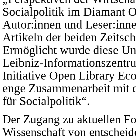
Socialpolitik im Diamant 
Autor:innen und Leser:inne
Artikeln der beiden Zeitsch
Ermöglicht wurde diese U
Leibniz-Informations­zentr
Initiative Open Library E
enge Zusammenarbeit mit d
für Socialpolitik“.
Der Zugang zu aktuellen For
Wissenschaft von entscheid