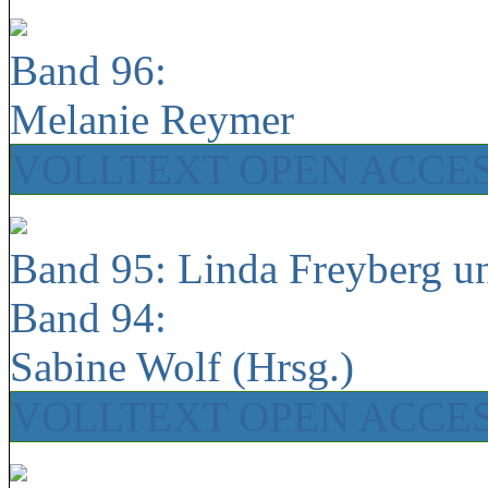
Band 96:
Melanie Reymer
VOLLTEXT OPEN ACCE
Band 95: Linda Freyberg u
Band 94:
Sabine Wolf (Hrsg.)
VOLLTEXT OPEN ACCE