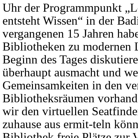
Uhr der Programmpunkt „Le
entsteht Wissen“ in der Bad
vergangenen 15 Jahren habe
Bibliotheken zu modernen 
Beginn des Tages diskutier
überhaupt ausmacht und we
Gemeinsamkeiten in den ve
Bibliotheksräumen vorhand
wir den virtuellen Seatfind
zuhause aus ermit-teln könn
Bibliothek freie Plätze zur 