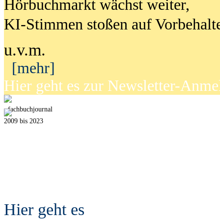
Hörbuchmarkt wächst weiter,
KI-Stimmen stoßen auf Vorbehalt
u.v.m.
[mehr]
Hier geht es zur Newsletter-Anm
fach
b
uchjournal
2009 bis 2023
Hier geht es