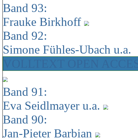
Band 93:
Frauke Birkhoff
Band 92:
Simone Fühles-Ubach u.a.
VOLLTEXT OPEN ACCE
Band 91:
Eva Seidlmayer u.a.
Band 90:
Jan-Pieter Barbian