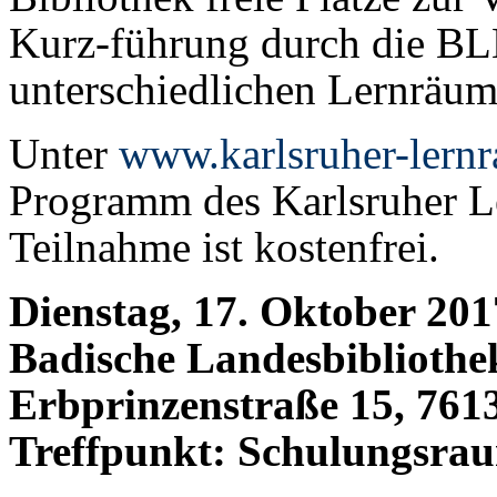
Kurz-führung durch die BLB
unterschiedlichen Lernräum
Unter
www.karlsruher-lern
Programm des Karlsruher L
Teilnahme ist kostenfrei.
Dienstag, 17. Oktober 201
Badische Landesbibliothe
Erbprinzenstraße 15, 761
Treffpunkt: Schulungsra