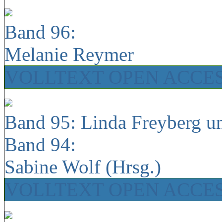
Band 96:
Melanie Reymer
VOLLTEXT OPEN ACCE
Band 95: Linda Freyberg u
Band 94:
Sabine Wolf (Hrsg.)
VOLLTEXT OPEN ACCE