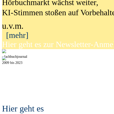
Hörbuchmarkt wächst weiter,
KI-Stimmen stoßen auf Vorbehalt
u.v.m.
[mehr]
Hier geht es zur Newsletter-Anm
fach
b
uchjournal
2009 bis 2023
Hier geht es