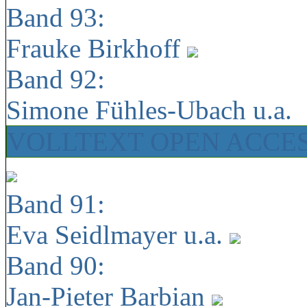
Band 93:
Frauke Birkhoff
Band 92:
Simone Fühles-Ubach u.a.
VOLLTEXT OPEN ACCE
Band 91:
Eva Seidlmayer u.a.
Band 90:
Jan-Pieter Barbian