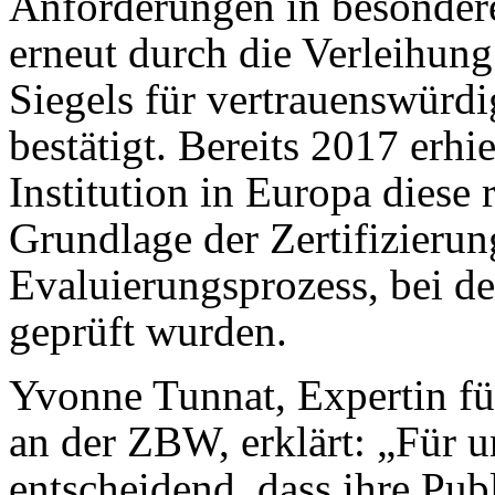
Anforderungen in besonde
erneut durch die Verleihung 
Siegels für vertrauenswürdi
bestätigt. Bereits 2017 erhi
Institution in Europa dies
Grundlage der Zertifizieru
Evaluierungsprozess, bei d
geprüft wurden.
Yvonne Tunnat, Expertin für
an der ZBW, erklärt: „Für u
entscheidend, dass ihre Pub