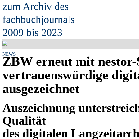
zum Archiv des
fach
b
uchjournals
2009 bis 2023
NEWS
ZBW erneut mit nestor-S
vertrauenswürdige digit
ausgezeichnet
Auszeichnung unterstreich
Qualität
des digitalen Langzeitarc