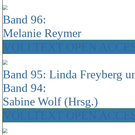
Band 96:
Melanie Reymer
VOLLTEXT OPEN ACCE
Band 95: Linda Freyberg u
Band 94:
Sabine Wolf (Hrsg.)
VOLLTEXT OPEN ACCE