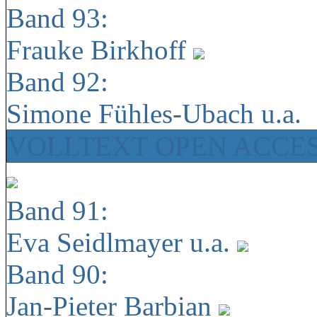
Band 93:
Frauke Birkhoff
Band 92:
Simone Fühles-Ubach u.a.
VOLLTEXT OPEN ACCE
Band 91:
Eva Seidlmayer u.a.
Band 90:
Jan-Pieter Barbian