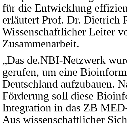
für die Entwicklung effizie
erläutert Prof. Dr. Dietric
Wissenschaftlicher Leiter 
Zusammenarbeit.
„Das de.NBI-Netzwerk wu
gerufen, um eine Bioinforma
Deutschland aufzubauen. 
Förderung soll diese Bioinf
Integration in das ZB MED-I
Aus wissenschaftlicher Si