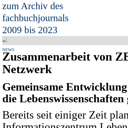
zum Archiv des
fach
b
uchjournals
2009 bis 2023
NEWS
Zusammenarbeit von ZB
Netzwerk
Gemeinsame Entwicklung 
die Lebenswissenschaften 
Bereits seit einiger Zeit p
Informationszentrum Leben