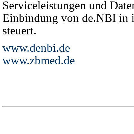
Serviceleistungen und Date
Einbindung von de.NBI in in
steuert.
www.denbi.de
www.zbmed.de