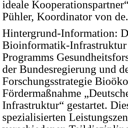
ideale Kooperationspartner“,
Pühler, Koordinator von de.
Hintergrund-Information: D
Bioinformatik-Infrastruktu
Programms Gesundheitsfors
der Bundesregierung und de
Forschungsstrategie Bioök
Fördermaßnahme „Deutsches
Infrastruktur“ gestartet. Di
spezialisierten Leistungszen