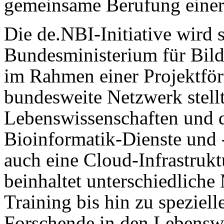
gemeinsame Berufung einer 
Die de.NBI-Initiative wird 
Bundesministerium für Bi
im Rahmen einer Projektför
bundesweite Netzwerk stell
Lebenswissenschaften und 
Bioinformatik-Dienste und 
auch eine Cloud-Infrastruk
beinhaltet unterschiedlic
Training bis hin zu speziel
Forschende in den Lebenswi