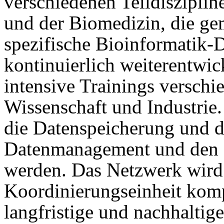
verschiedenen Teildiszipli
und der Biomedizin, die gem
spezifische Bioinformatik-D
kontinuierlich weiterentwic
intensive Trainings versch
Wissenschaft und Industrie.
die Datenspeicherung und d
Datenmanagement und den D
werden. Das Netzwerk wird
Koordinierungseinheit komple
langfristige und nachhaltig