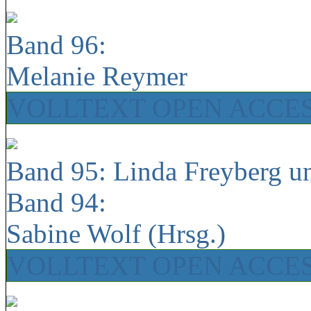
Band 96:
Melanie Reymer
VOLLTEXT OPEN ACCE
Band 95: Linda Freyberg u
Band 94:
Sabine Wolf (Hrsg.)
VOLLTEXT OPEN ACCE