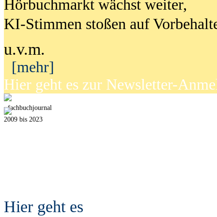
Hörbuchmarkt wächst weiter,
KI-Stimmen stoßen auf Vorbehalt
u.v.m.
[mehr]
Hier geht es zur Newsletter-Anm
fach
b
uchjournal
2009 bis 2023
Hier geht es