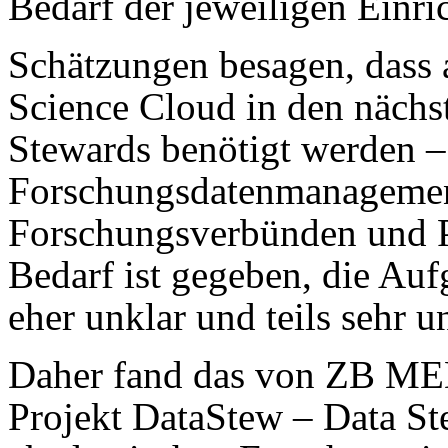
Bedarf der jeweiligen Einri
Schätzungen besagen, dass 
Science Cloud in den nächs
Stewards benötigt werden – 
Forschungsdatenmanagement 
Forschungsverbünden und P
Bedarf ist gegeben, die Auf
eher unklar und teils sehr un
Daher fand das von ZB MED
Projekt DataStew – Data St