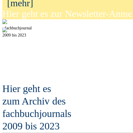
[mehr]
Hier geht es zur Newsletter-Anm
fach
b
uchjournal
2009 bis 2023
Hier geht es
zum Archiv des
fach
b
uchjournals
2009 bis 2023