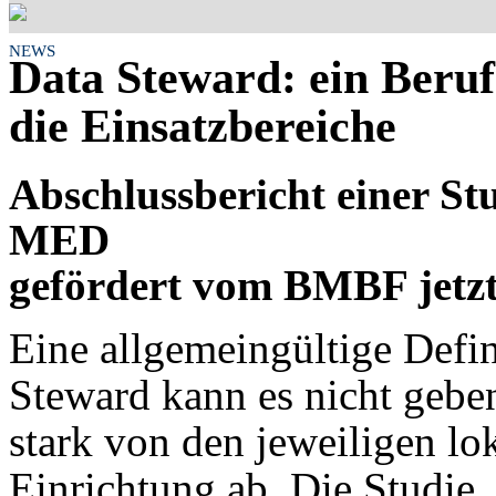
NEWS
Data Steward: ein Berufs
die Einsatzbereiche
Abschlussbericht einer S
MED
gefördert vom BMBF jetzt
Eine allgemeingültige Defin
Steward kann es nicht gebe
stark von den jeweiligen l
Einrichtung ab. Die Studie, 