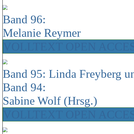
Band 96:
Melanie Reymer
VOLLTEXT OPEN ACCE
Band 95: Linda Freyberg u
Band 94:
Sabine Wolf (Hrsg.)
VOLLTEXT OPEN ACCE