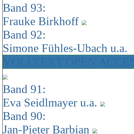
Band 93:
Frauke Birkhoff
Band 92:
Simone Fühles-Ubach u.a.
VOLLTEXT OPEN ACCE
Band 91:
Eva Seidlmayer u.a.
Band 90:
Jan-Pieter Barbian