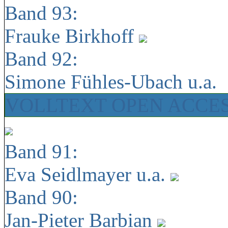
Band 93:
Frauke Birkhoff
Band 92:
Simone Fühles-Ubach u.a.
VOLLTEXT OPEN ACCE
Band 91:
Eva Seidlmayer u.a.
Band 90:
Jan-Pieter Barbian