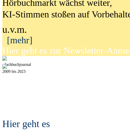
Hörbuchmarkt wächst weiter,
KI-Stimmen stoßen auf Vorbehalt
u.v.m.
[mehr]
Hier geht es zur Newsletter-Anm
fach
b
uchjournal
2009 bis 2023
Hier geht es