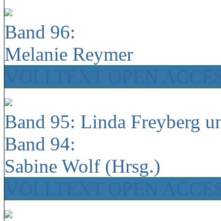
Band 96:
Melanie Reymer
VOLLTEXT OPEN ACCE
Band 95: Linda Freyberg u
Band 94:
Sabine Wolf (Hrsg.)
VOLLTEXT OPEN ACCE