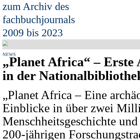
zum Archiv des
fach
b
uchjournals
2009 bis 2023
NEWS
„Planet Africa“ – Erste
in der Nationalbiblioth
„Planet Africa – Eine archäo
Einblicke in über zwei Mill
Menschheitsgeschichte und v
200-jährigen Forschungstrad