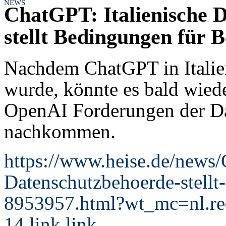
NEWS
ChatGPT: Italienische 
stellt Bedingungen für B
Nachdem ChatGPT in Italie
wurde, könnte es bald wiede
OpenAI Forderungen der D
nachkommen.
https://www.heise.de/news/
Datenschutzbehoerde-stellt
8953957.html?wt_mc=nl.red
14.link.link