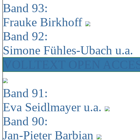
Band 93:
Frauke Birkhoff
Band 92:
Simone Fühles-Ubach u.a.
VOLLTEXT OPEN ACCE
Band 91:
Eva Seidlmayer u.a.
Band 90:
Jan-Pieter Barbian