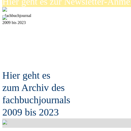
Hier geht es zur Newsletter-Anm
fach
b
uchjournal
2009 bis 2023
Hier geht es
zum Archiv des
fach
b
uchjournals
2009 bis 2023