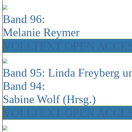
Band 96:
Melanie Reymer
VOLLTEXT OPEN ACCE
Band 95: Linda Freyberg u
Band 94:
Sabine Wolf (Hrsg.)
VOLLTEXT OPEN ACCE