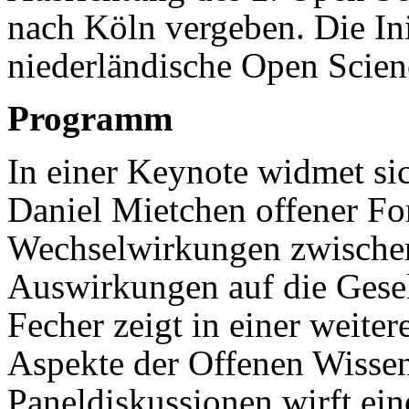
nach Köln vergeben. Die Ini
niederländische Open Scien
Programm
In einer Keynote widmet si
Daniel Mietchen offener For
Wechselwirkungen zwischen
Auswirkungen auf die Gesel
Fecher zeigt in einer weite
Aspekte der Offenen Wissen
Paneldiskussionen wirft ein