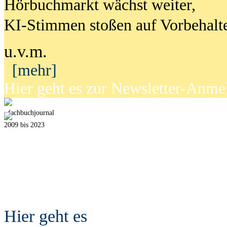
Hörbuchmarkt wächst weiter,
KI-Stimmen stoßen auf Vorbehalt
u.v.m.
[mehr]
Hier geht es zur Newsletter-Anm
fach
b
uchjournal
2009 bis 2023
Hier geht es