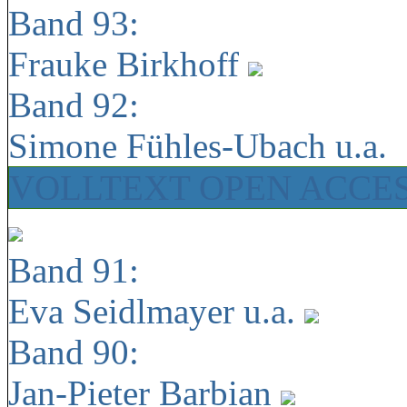
Band 93:
Frauke Birkhoff
Band 92:
Simone Fühles-Ubach u.a.
VOLLTEXT OPEN ACCE
Band 91:
Eva Seidlmayer u.a.
Band 90:
Jan-Pieter Barbian