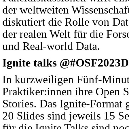
der weltweiten Wissenschaf
diskutiert die Rolle von D
der realen Welt für die For
und Real-world Data.
Ignite talks @#OSF2023
In kurzweiligen Fünf-Minut
Praktiker:innen ihre Open 
Stories. Das Ignite-Format
20 Slides sind jeweils 15 S
für die Ignite Talks sind no