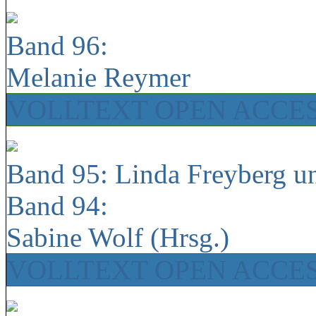
Band 96:
Melanie Reymer
VOLLTEXT OPEN ACCE
Band 95: Linda Freyberg u
Band 94:
Sabine Wolf (Hrsg.)
VOLLTEXT OPEN ACCE