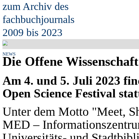
zum Archiv des
fach
b
uchjournals
2009 bis 2023
NEWS
Die Offene Wissenschaft
Am 4. und 5. Juli 2023 fin
Open Science Festival stat
Unter dem Motto "Meet, Sha
MED – Informationszentru
Universitäts- und Stadtbib