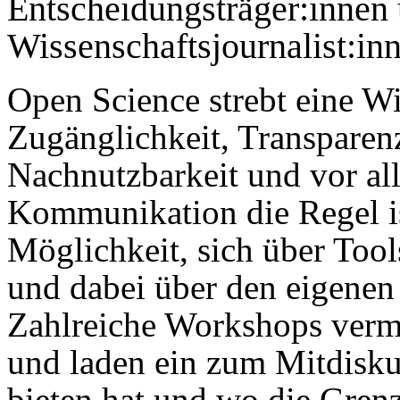
Entscheidungsträger:innen
Wissenschaftsjournalist:in
Open Science strebt eine Wi
Zugänglichkeit, Transparen
Nachnutzbarkeit und vor al
Kommunikation die Regel ist
Möglichkeit, sich über Too
und dabei über den eigenen
Zahlreiche Workshops vermit
und laden ein zum Mitdisku
bieten hat und wo die Gren