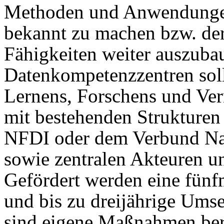
Methoden und Anwendungen
bekannt zu machen bzw. de
Fähigkeiten weiter auszuba
Datenkompetenzzentren solle
Lernens, Forschens und Ver
mit bestehenden Strukture
NFDI oder dem Verbund Nat
sowie zentralen Akteuren un
Gefördert werden eine fün
und bis zu dreijährige Ums
sind eigene Maßnahmen ber