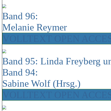
Band 96:
Melanie Reymer
VOLLTEXT OPEN ACCE
Band 95: Linda Freyberg u
Band 94:
Sabine Wolf (Hrsg.)
VOLLTEXT OPEN ACCE