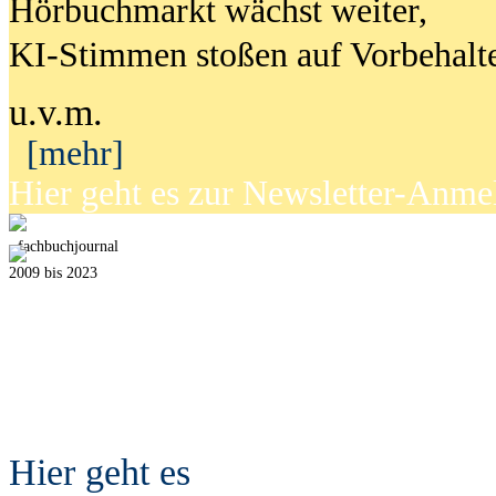
Hörbuchmarkt wächst weiter,
KI-Stimmen stoßen auf Vorbehalt
u.v.m.
[mehr]
Hier geht es zur Newsletter-Anm
fach
b
uchjournal
2009 bis 2023
Hier geht es