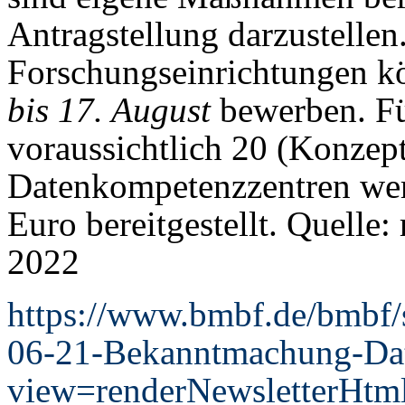
Antragstellung darzustelle
Forschungseinrichtungen k
bis 17. August
bewerben. Fü
voraussichtlich 20 (Konzep
Datenkompetenzzentren wer
Euro bereitgestellt. Quelle: 
2022
https://www.bmbf.de/bmbf
06-21-Bekanntmachung-Dat
view=renderNewsletterHtm