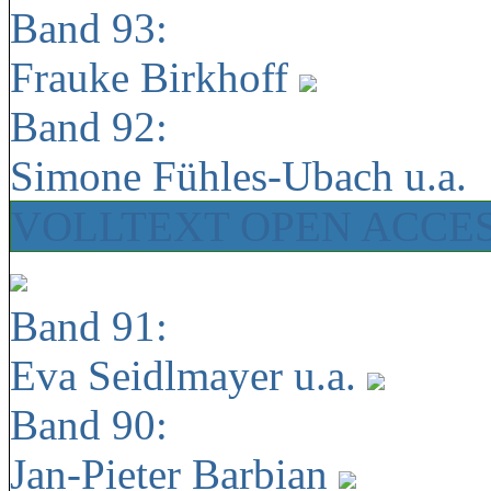
Band 93:
Frauke Birkhoff
Band 92:
Simone Fühles-Ubach u.a.
VOLLTEXT OPEN ACCE
Band 91:
Eva Seidlmayer u.a.
Band 90:
Jan-Pieter Barbian