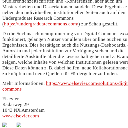
Studierendenzeitschriften und -Konferenzen, aber auch um
Masterarbeiten und Dissertationen handeln. Diese Ergebnisse
neben den individuellen, institutionellen Seiten auch auf den
Undergraduate Research Commons
(
https://undergraduatecommons.com/
) zur Schau gestellt.
Da die Suchmaschinenoptimierung von Digital Commons exze
funktionert, gelangen Nutzer vor allem über online Suchen zu
Ergebnissen. Dies bestätigen auch die Nutzungs-Dashboards, 
Autor/-in und jeder Institution zur Verfügung stehen und die
detaillierte Auskünfte über die Leserschaft geben und z. B. au
zeigen, welche Inhalte von welchen Institutionen gelesen wer
Diese Daten können z. B. dabei helfen, neue Kollaborationsn
zu knüpfen und neue Quellen für Fördergelder zu finden.
Mehr Informationen:
https://www.elsevier.com/solutions/digit
commons
Elsevier
Radarweg 29
1043 NX Amsterdam
www.elsevier.com