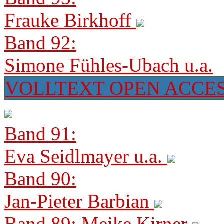
Frauke Birkhoff
Band 92:
Simone Fühles-Ubach u.a.
VOLLTEXT OPEN ACCE
Band 91:
Eva Seidlmayer u.a.
Band 90:
Jan-Pieter Barbian
Band 89: Meike Kirner