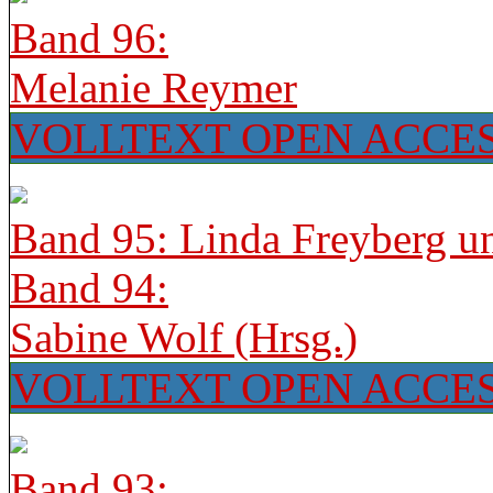
Band 96:
Melanie Reymer
VOLLTEXT OPEN ACCE
Band 95: Linda Freyberg u
Band 94:
Sabine Wolf (Hrsg.)
VOLLTEXT OPEN ACCE
Band 93: