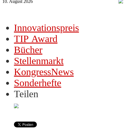
10. August 2026
Innovationspreis
TIP Award
Bücher
Stellenmarkt
KongressNews
Sonderhefte
Teilen