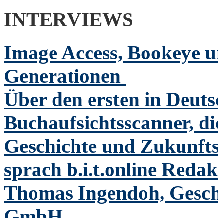
INTERVIEWS
Image Access, Bookeye u
Generationen
Über den ersten in Deut
Buchaufsichtsscanner, di
Geschichte und Zukunft
sprach b.i.t.online Reda
Thomas Ingendoh, Geschä
GmbH