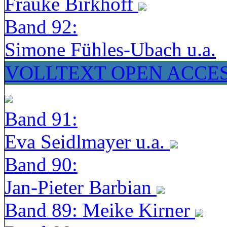
Frauke Birkhoff
Band 92:
Simone Fühles-Ubach u.a.
VOLLTEXT OPEN ACCE
Band 91:
Eva Seidlmayer u.a.
Band 90:
Jan-Pieter Barbian
Band 89: Meike Kirner