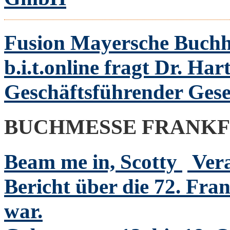
Fusion Mayersche Buch
b.i.t.online fragt Dr. Har
Geschäftsführender Gesel
BUCHMESSE FRANK
Beam me in, Scotty
Ver
Bericht über die 72. Fra
war.