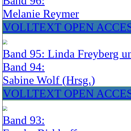
Band 96:
Melanie Reymer
VOLLTEXT OPEN ACCE
Band 95: Linda Freyberg u
Band 94:
Sabine Wolf (Hrsg.)
VOLLTEXT OPEN ACCE
Band 93: