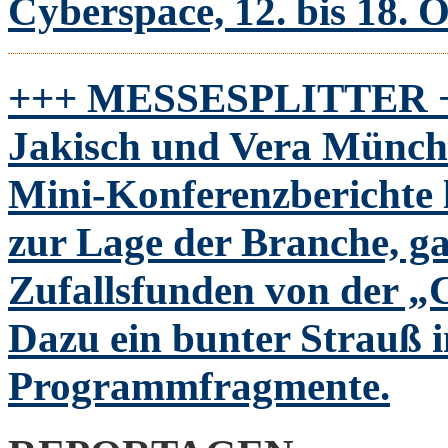
Cyberspace, 12. bis 18. 
+++ M
ESSESPLITTER
Jakisch und Vera Münch
Mini-Konferenzberichte 
zur Lage der Branche, ga
Zufallsfunden von der „
Dazu ein bunter Strauß i
Programmfragmente.