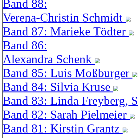
Band 88:
Verena-Christin Schmidt
Band 87: Marieke Tödter
Band 86:
Alexandra Schenk
Band 85: Luis Moßburger
Band 84: Silvia Kruse
Band 83: Linda Freyberg, 
Band 82: Sarah Pielmeier
Band 81: Kirstin Grantz