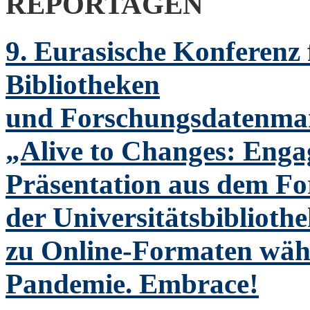
REPORTAGEN
9. Eurasische Konferenz 
Bibliotheken
und Forschungsdatenm
„Alive to Changes: Enga
Präsentation aus dem F
der Universitätsbiblioth
zu Online-Formaten wä
Pandemie. Embrace!