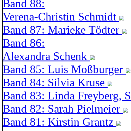
Band 88:
Verena-Christin Schmidt
Band 87: Marieke Tödter
Band 86:
Alexandra Schenk
Band 85: Luis Moßburger
Band 84: Silvia Kruse
Band 83: Linda Freyberg, 
Band 82: Sarah Pielmeier
Band 81: Kirstin Grantz