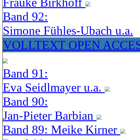
Frauke Birkhoff
Band 92:
Simone Fühles-Ubach u.a.
VOLLTEXT OPEN ACCE
Band 91:
Eva Seidlmayer u.a.
Band 90:
Jan-Pieter Barbian
Band 89: Meike Kirner