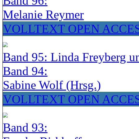
Band 96:
Melanie Reymer
VOLLTEXT OPEN ACCE
Band 95: Linda Freyberg u
Band 94:
Sabine Wolf (Hrsg.)
VOLLTEXT OPEN ACCE
Band 93: