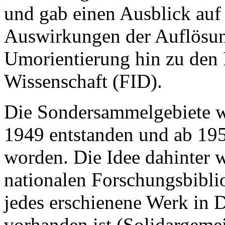
und gab einen Ausblick auf
Auswirkungen der Auflösun
Umorientierung hin zu den 
Wissenschaft (FID).
Die Sondersammelgebiete 
1949 entstanden und ab 19
worden. Die Idee dahinter w
nationalen Forschungsbibliot
jedes erschienene Werk in 
vorhanden ist (Solidargemei