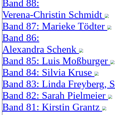
Band 88:
Verena-Christin Schmidt
Band 87: Marieke Tödter
Band 86:
Alexandra Schenk
Band 85: Luis Moßburger
Band 84: Silvia Kruse
Band 83: Linda Freyberg, 
Band 82: Sarah Pielmeier
Band 81: Kirstin Grantz