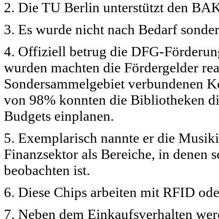
2. Die TU Berlin unterstützt den BAK
3. Es wurde nicht nach Bedarf sonder
4. Offiziell betrug die DFG-Förderun
wurden machten die Fördergelder rea
Sondersammelgebiet verbundenen Kos
von 98% konnten die Bibliotheken die 
Budgets einplanen.
5. Exemplarisch nannte er die Musiki
Finanzsektor als Bereiche, in denen s
beobachten ist.
6. Diese Chips arbeiten mit RFID od
7. Neben dem Einkaufsverhalten we