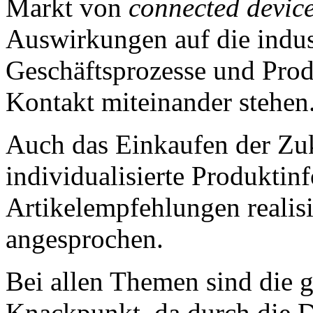
Markt von
connected devic
Auswirkungen auf die indus
Geschäftsprozesse und Prod
Kontakt miteinander stehen
Auch das Einkaufen der Zuk
individualisierte Produkti
Artikelempfehlungen realis
angesprochen.
Bei allen Themen sind die 
Knackpunkt, da durch die D