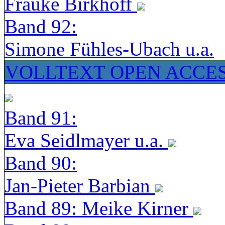
Frauke Birkhoff
Band 92:
Simone Fühles-Ubach u.a.
VOLLTEXT OPEN ACCE
Band 91:
Eva Seidlmayer u.a.
Band 90:
Jan-Pieter Barbian
Band 89: Meike Kirner