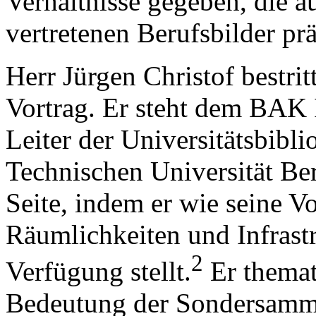
Verhältnisse gegeben, die 
vertretenen Berufsbilder prä
Herr Jürgen Christof bestrit
Vortrag. Er steht dem BAK 
Leiter der Universitätsbibli
Technischen Universität Ber
Seite, indem er wie seine V
Räumlichkeiten und Infrast
2
Verfügung stellt.
Er themati
Bedeutung der Sondersamm