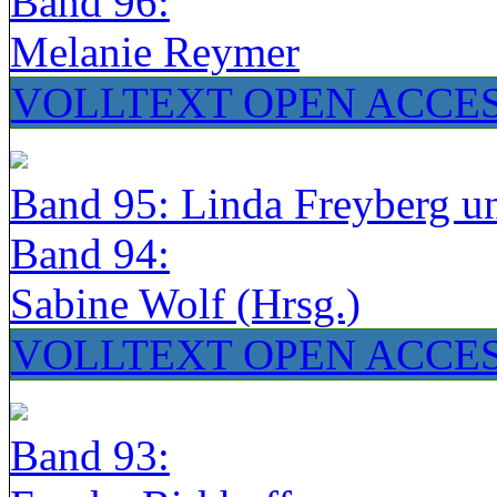
Band 96:
Melanie Reymer
VOLLTEXT OPEN ACCE
Band 95: Linda Freyberg u
Band 94:
Sabine Wolf (Hrsg.)
VOLLTEXT OPEN ACCE
Band 93: