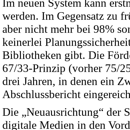
Im neuen System kann erstm
werden. Im Gegensatz zu fr
aber nicht mehr bei 98% son
keinerlei Planungssicherhei
Bibliotheken gibt. Die För
67/33-Prinzip (vorher 75/25
drei Jahren, in denen ein Z
Abschlussbericht eingereic
Die „Neuausrichtung“ der S
digitale Medien in den Vord