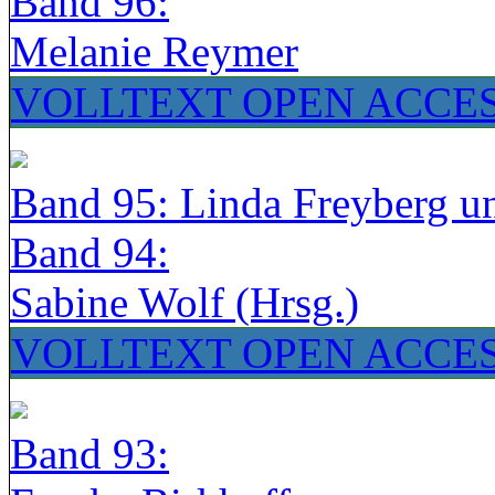
Band 96:
Melanie Reymer
VOLLTEXT OPEN ACCE
Band 95: Linda Freyberg u
Band 94:
Sabine Wolf (Hrsg.)
VOLLTEXT OPEN ACCE
Band 93: