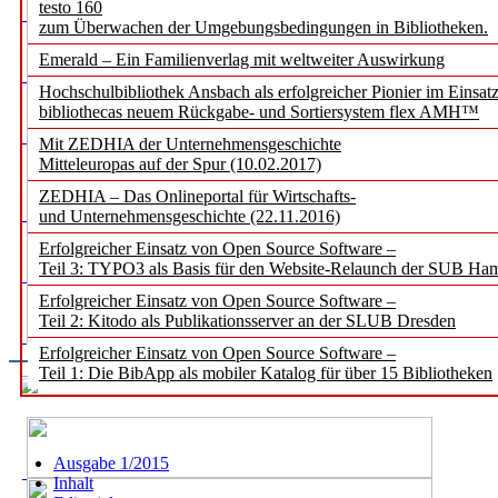
testo 160
zum Überwachen der Umgebungsbedingungen in Bibliotheken.
Emerald – Ein Familienverlag mit weltweiter Auswirkung
Hochschulbibliothek Ansbach als erfolgreicher Pionier im Einsat
bibliothecas neuem Rückgabe- und Sortiersystem flex AMH™
Mit ZEDHIA der Unternehmensgeschichte
Mitteleuropas auf der Spur (10.02.2017)
ZEDHIA – Das Onlineportal für Wirtschafts-
und Unternehmensgeschichte (22.11.2016)
Erfolgreicher Einsatz von Open Source Software –
Teil 3: TYPO3 als Basis für den Website-Relaunch der SUB Ha
Erfolgreicher Einsatz von Open Source Software –
Teil 2: Kitodo als Publikationsserver an der SLUB Dresden
Erfolgreicher Einsatz von Open Source Software –
Teil 1: Die BibApp als mobiler Katalog für über 15 Bibliotheken
Ausgabe 1/2015
Inhalt