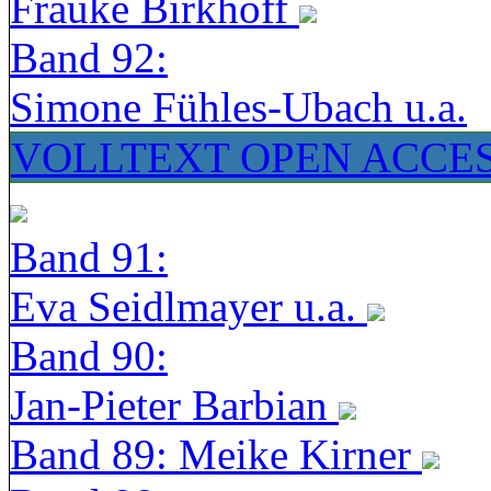
Frauke Birkhoff
Band 92:
Simone Fühles-Ubach u.a.
VOLLTEXT OPEN ACCE
Band 91:
Eva Seidlmayer u.a.
Band 90:
Jan-Pieter Barbian
Band 89: Meike Kirner