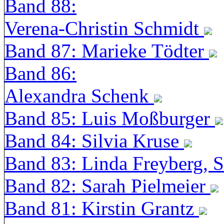
Band 88:
Verena-Christin Schmidt
Band 87: Marieke Tödter
Band 86:
Alexandra Schenk
Band 85: Luis Moßburger
Band 84: Silvia Kruse
Band 83: Linda Freyberg, 
Band 82: Sarah Pielmeier
Band 81: Kirstin Grantz