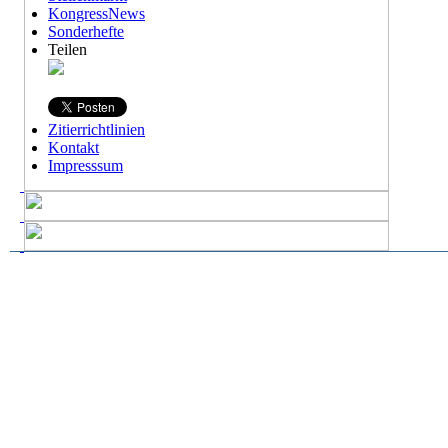
KongressNews
Sonderhefte
Teilen
Zitierrichtlinien
Kontakt
Impresssum