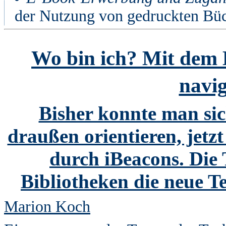
der Nutzung von gedruckten Bü
Wo bin ich? Mit dem
navi
Bisher konnte man si
draußen orientieren, jetz
durch iBeacons. Die
Bibliotheken die neue T
Marion Koch