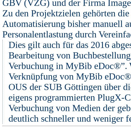
GBV (VZG) und der Firma Image
Zu den Projektzielen gehörten di
Automatisierung bisher manuell a
Personalentlastung durch Vereinf
Dies gilt auch für das 2016 abge
Bearbeitung von Buchbestellung
Verbuchung in MyBib eDoc®”. W
Verknüpfung von MyBib eDoc® 
OUS der SUB Göttingen über die 
eigens programmierten PlugX-Co
Verbuchung von Medien der geb
deutlich schneller und weniger fe