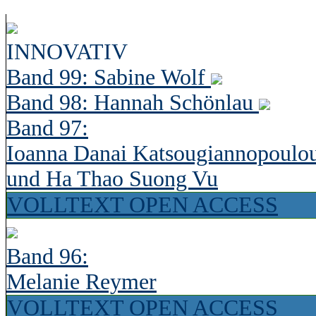
INNOVATIV
Band 99: Sabine Wolf
Band 98: Hannah Schönlau
Band 97:
Ioanna Danai Katsougiannopoulo
und Ha Thao Suong Vu
VOLLTEXT OPEN ACCESS
Band 96:
Melanie Reymer
VOLLTEXT OPEN ACCESS