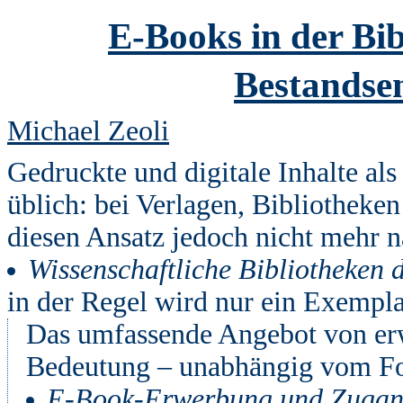
E-Books in der Bi
Bestandse
Michael Zeoli
Gedruckte und digitale Inhalte al
üblich: bei Verlagen, Bibliothek
diesen Ansatz jedoch nicht mehr n
Wissenschaftliche Bibliotheken d
in der Regel wird nur ein Exempla
Das umfassende Angebot von erw
Bedeutung – unabhängig vom F
E-Book-Erwerbung und Zugan