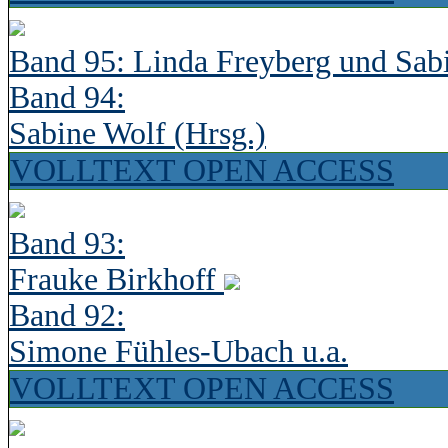
Band 95: Linda Freyberg und Sab
Band 94:
Sabine Wolf (Hrsg.)
VOLLTEXT OPEN ACCESS
Band 93:
Frauke Birkhoff
Band 92:
Simone Fühles-Ubach u.a.
VOLLTEXT OPEN ACCESS