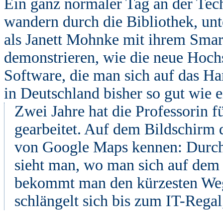
Ein ganz normaler Tag an der Tec
wandern durch die Bibliothek, unte
als Janett Mohnke mit ihrem Smar
demonstrieren, wie die neue Hochs
Software, die man sich auf das H
in Deutschland bisher so gut wie ei
Zwei Jahre hat die Professorin 
gearbeitet. Auf dem Bildschirm 
von Google Maps kennen: Durch
sieht man, wo man sich auf dem 
bekommt man den kürzesten Weg 
schlängelt sich bis zum IT-Rega