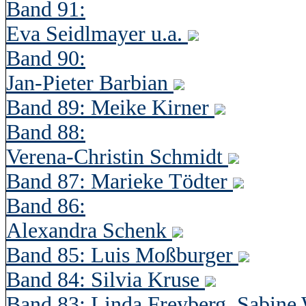
Band 91:
Eva Seidlmayer u.a.
Band 90:
Jan-Pieter Barbian
Band 89: Meike Kirner
Band 88:
Verena-Christin Schmidt
Band 87: Marieke Tödter
Band 86:
Alexandra Schenk
Band 85: Luis Moßburger
Band 84: Silvia Kruse
Band 83: Linda Freyberg, Sabine 