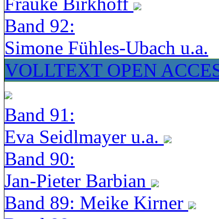
Frauke Birkhoff
Band 92:
Simone Fühles-Ubach u.a.
VOLLTEXT OPEN ACCE
Band 91:
Eva Seidlmayer u.a.
Band 90:
Jan-Pieter Barbian
Band 89: Meike Kirner