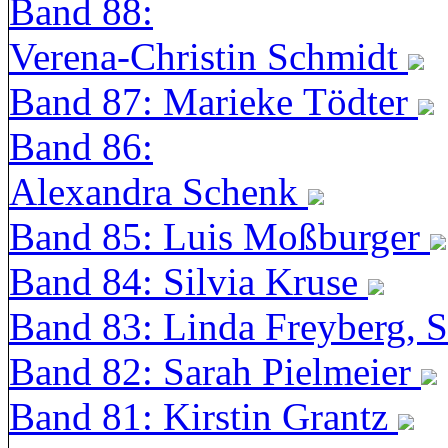
Band 88:
Verena-Christin Schmidt
Band 87: Marieke Tödter
Band 86:
Alexandra Schenk
Band 85: Luis Moßburger
Band 84: Silvia Kruse
Band 83: Linda Freyberg, 
Band 82: Sarah Pielmeier
Band 81: Kirstin Grantz