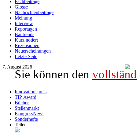
Fachbeiträge
Glosse
Nachrichtenbeiträge
Meinung
Interview
Reportagen
Bautrends
Kurz notiert
Rezensionen
Neuerscheinungen
Letzte Seite
7. August 2026
Sie können den
vollständ
Innovationspreis
TIP Award
Bücher
Stellenmarkt
KongressNews
Sonderhefte
Teilen