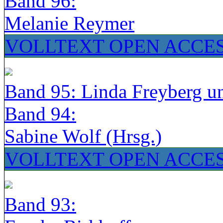
Band 96:
Melanie Reymer
VOLLTEXT OPEN ACCE
Band 95: Linda Freyberg u
Band 94:
Sabine Wolf (Hrsg.)
VOLLTEXT OPEN ACCE
Band 93: