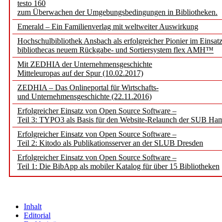
testo 160
zum Überwachen der Umgebungsbedingungen in Bibliotheken.
Emerald – Ein Familienverlag mit weltweiter Auswirkung
Hochschulbibliothek Ansbach als erfolgreicher Pionier im Einsat
bibliothecas neuem Rückgabe- und Sortiersystem flex AMH™
Mit ZEDHIA der Unternehmensgeschichte
Mitteleuropas auf der Spur (10.02.2017)
ZEDHIA – Das Onlineportal für Wirtschafts-
und Unternehmensgeschichte (22.11.2016)
Erfolgreicher Einsatz von Open Source Software –
Teil 3: TYPO3 als Basis für den Website-Relaunch der SUB Ha
Erfolgreicher Einsatz von Open Source Software –
Teil 2: Kitodo als Publikationsserver an der SLUB Dresden
Erfolgreicher Einsatz von Open Source Software –
Teil 1: Die BibApp als mobiler Katalog für über 15 Bibliotheken
Inhalt
Editorial