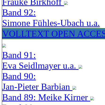
Frauke Birkhoff
Band 92:
Simone Fühles-Ubach u.a.
VOLLTEXT OPEN ACCE
Band 91:
Eva Seidlmayer u.a.
Band 90:
Jan-Pieter Barbian
Band 89: Meike Kirner