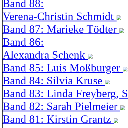
Band 88:
Verena-Christin Schmidt
Band 87: Marieke Tödter
Band 86:
Alexandra Schenk
Band 85: Luis Moßburger
Band 84: Silvia Kruse
Band 83: Linda Freyberg, 
Band 82: Sarah Pielmeier
Band 81: Kirstin Grantz