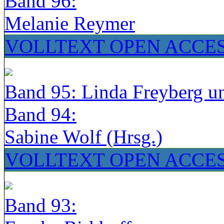
Band 96:
Melanie Reymer
VOLLTEXT OPEN ACCE
Band 95: Linda Freyberg u
Band 94:
Sabine Wolf (Hrsg.)
VOLLTEXT OPEN ACCE
Band 93: