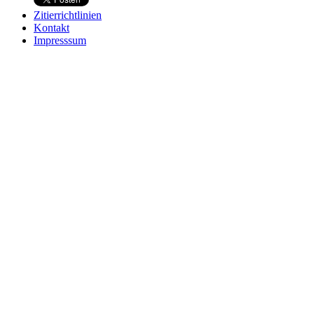
Zitierrichtlinien
Kontakt
Impresssum