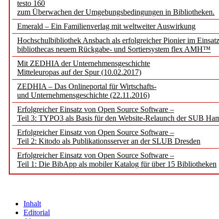
testo 160
zum Überwachen der Umgebungsbedingungen in Bibliotheken.
Emerald – Ein Familienverlag mit weltweiter Auswirkung
Hochschulbibliothek Ansbach als erfolgreicher Pionier im Einsat
bibliothecas neuem Rückgabe- und Sortiersystem flex AMH™
Mit ZEDHIA der Unternehmensgeschichte
Mitteleuropas auf der Spur (10.02.2017)
ZEDHIA – Das Onlineportal für Wirtschafts-
und Unternehmensgeschichte (22.11.2016)
Erfolgreicher Einsatz von Open Source Software –
Teil 3: TYPO3 als Basis für den Website-Relaunch der SUB Ha
Erfolgreicher Einsatz von Open Source Software –
Teil 2: Kitodo als Publikationsserver an der SLUB Dresden
Erfolgreicher Einsatz von Open Source Software –
Teil 1: Die BibApp als mobiler Katalog für über 15 Bibliotheken
Inhalt
Editorial