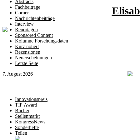
Abstracts
Fachbeiträge
Elisa
Corner
Nachrichtenbeiträge
Interview
Reportagen
Sponsored Content
Kolumne Forschungsdaten
Kurz notiert
Rezensionen
Neuerscheinungen
Letzte Seite
7. August 2026
Innovationspreis
TIP Award
Bücher
Stellenmarkt
KongressNews
Sonderhefte
Teilen