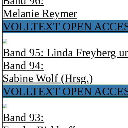
Band 96:
Melanie Reymer
VOLLTEXT OPEN ACCE
Band 95: Linda Freyberg u
Band 94:
Sabine Wolf (Hrsg.)
VOLLTEXT OPEN ACCE
Band 93: