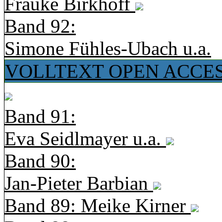
Frauke Birkhoff
Band 92:
Simone Fühles-Ubach u.a.
VOLLTEXT OPEN ACCE
Band 91:
Eva Seidlmayer u.a.
Band 90:
Jan-Pieter Barbian
Band 89: Meike Kirner