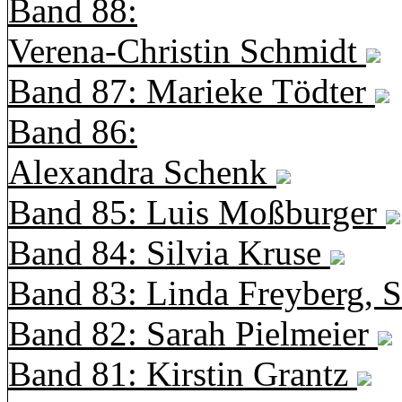
Band 88:
Verena-Christin Schmidt
Band 87: Marieke Tödter
Band 86:
Alexandra Schenk
Band 85: Luis Moßburger
Band 84: Silvia Kruse
Band 83: Linda Freyberg, 
Band 82: Sarah Pielmeier
Band 81: Kirstin Grantz