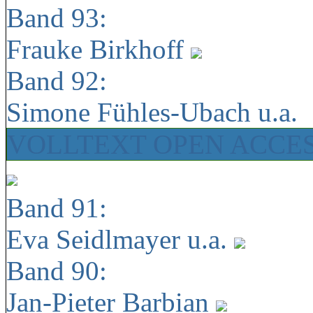
Band 93:
Frauke Birkhoff
Band 92:
Simone Fühles-Ubach u.a.
VOLLTEXT OPEN ACCE
Band 91:
Eva Seidlmayer u.a.
Band 90:
Jan-Pieter Barbian