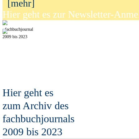
[mehr]
Hier geht es zur Newsletter-Anm
fach
b
uchjournal
2009 bis 2023
Hier geht es
zum Archiv des
fach
b
uchjournals
2009 bis 2023