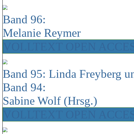
Band 96:
Melanie Reymer
VOLLTEXT OPEN ACCE
Band 95: Linda Freyberg u
Band 94:
Sabine Wolf (Hrsg.)
VOLLTEXT OPEN ACCE