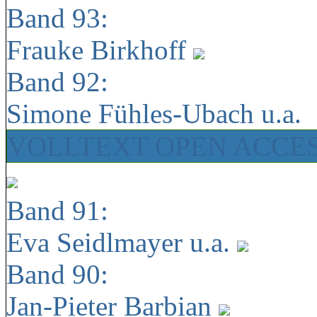
Band 93:
Frauke Birkhoff
Band 92:
Simone Fühles-Ubach u.a.
VOLLTEXT OPEN ACCE
Band 91:
Eva Seidlmayer u.a.
Band 90:
Jan-Pieter Barbian