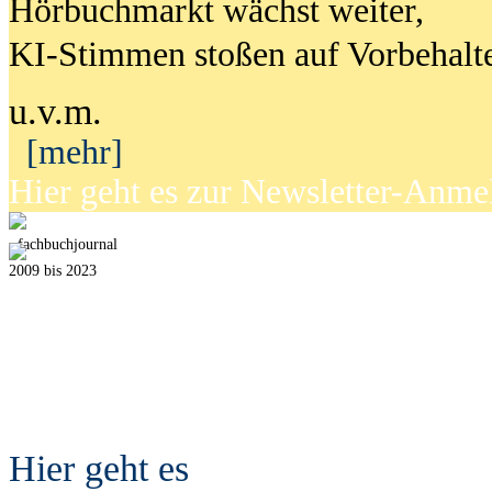
Hörbuchmarkt wächst weiter,
KI-Stimmen stoßen auf Vorbehalt
u.v.m.
[mehr]
Hier geht es zur Newsletter-Anm
fach
b
uchjournal
2009 bis 2023
Hier geht es