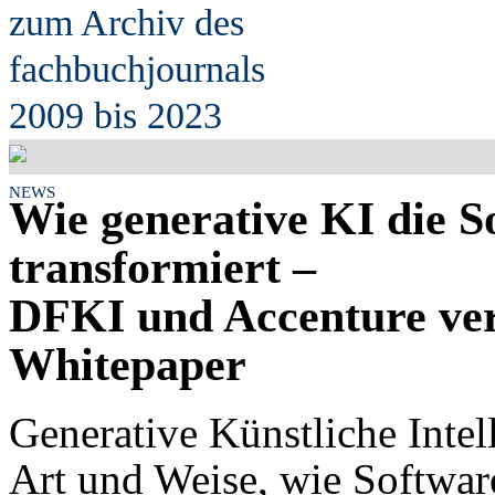
zum Archiv des
fach
b
uchjournals
2009 bis 2023
NEWS
Wie generative KI die 
transformiert –
DFKI und Accenture ver
Whitepaper
Generative Künstliche Intel
Art und Weise, wie Softwar