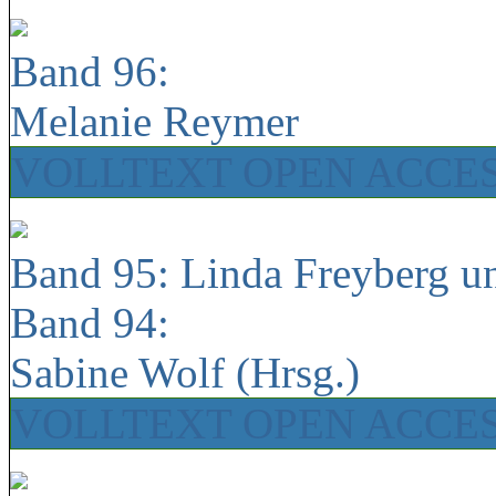
Band 96:
Melanie Reymer
VOLLTEXT OPEN ACCE
Band 95: Linda Freyberg u
Band 94:
Sabine Wolf (Hrsg.)
VOLLTEXT OPEN ACCE