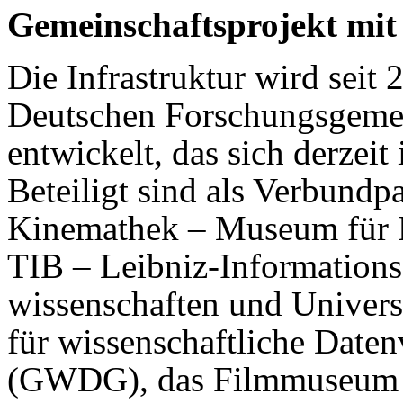
Gemeinschaftsprojekt mit
Die Infrastruktur wird seit
Deutschen Forschungsgemein
entwickelt, das sich derzeit
Beteiligt sind als Verbundp
Kinemathek – Museum für F
TIB – Leibniz-Information
wissen­schaften und Universi
für wissenschaftliche Date
(GWDG), das Filmmuseum d