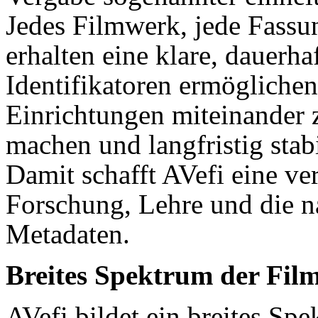
Jedes Filmwerk, jede Fassu
erhalten eine klare, dauerh
Identifikatoren ermöglichen
Einrichtungen miteinander 
machen und langfristig stabi
Damit schafft AVefi eine ve
Forschung, Lehre und die 
Metadaten.
Breites Spektrum der Fil
AVefi bildet ein breites Sp