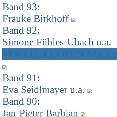
Band 93:
Frauke Birkhoff
Band 92:
Simone Fühles-Ubach u.a.
VOLLTEXT OPEN ACCE
Band 91:
Eva Seidlmayer u.a.
Band 90:
Jan-Pieter Barbian