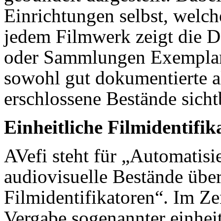
Einrichtungen selbst, welch
jedem Filmwerk zeigt die D
oder Sammlungen Exemplar
sowohl gut dokumentierte a
erschlossene Bestände sicht
Einheitliche Filmidentifi
AVefi steht für „Automatisi
audiovisuelle Bestände über
Filmidentifikatoren“. Im Ze
Vergabe sogenannter einheitl