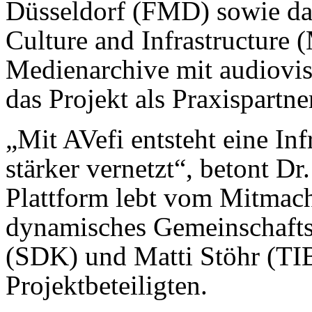
Düsseldorf (FMD) sowie das
Culture and Infrastructure
Medienarchive mit audiovis
das Projekt als Praxispartne
„Mit AVefi entsteht eine Inf
stärker vernetzt“, betont 
Plattform lebt vom Mitmach
dyna­misches Gemeinschafts
(SDK) und Matti Stöhr (TI
Projektbeteiligten.