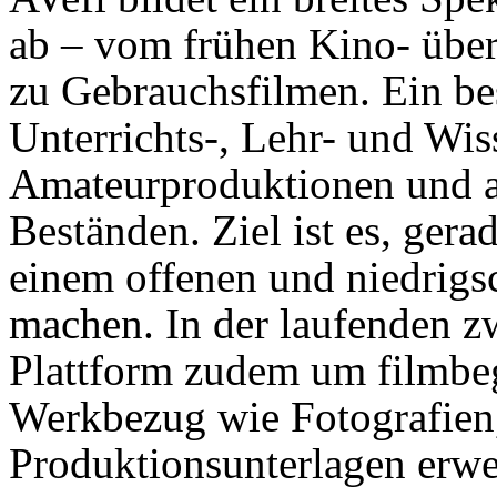
ab – vom frühen Kino- übe
zu Gebrauchsfilmen. Ein bes
Unterrichts-, Lehr- und Wis
Amateurproduktionen und a
Beständen. Ziel ist es, ger
einem offenen und niedrigs
machen. In der laufenden z
Plattform zudem um filmbeg
Werkbezug wie Fotografien
Produktionsunterlagen erwei