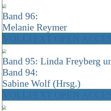
Band 96:
Melanie Reymer
VOLLTEXT OPEN ACCE
Band 95: Linda Freyberg u
Band 94:
Sabine Wolf (Hrsg.)
VOLLTEXT OPEN ACCE