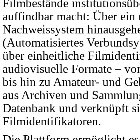
Filmbestände institutionsüb
auffindbar macht: Über ein 
Nachweissystem hinausgehe
(Automatisiertes Verbundsy
über einheitliche Filmidenti
audiovisuelle Formate – v
bis hin zu Amateur- und Ge
aus Archiven und Sammlunge
Datenbank und verknüpft sie
Filmidentifikatoren.
Die Plattform ermöglicht e