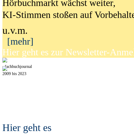
Hörbuchmarkt wächst weiter,
KI-Stimmen stoßen auf Vorbehalt
u.v.m.
[mehr]
Hier geht es zur Newsletter-Anm
fach
b
uchjournal
2009 bis 2023
Hier geht es