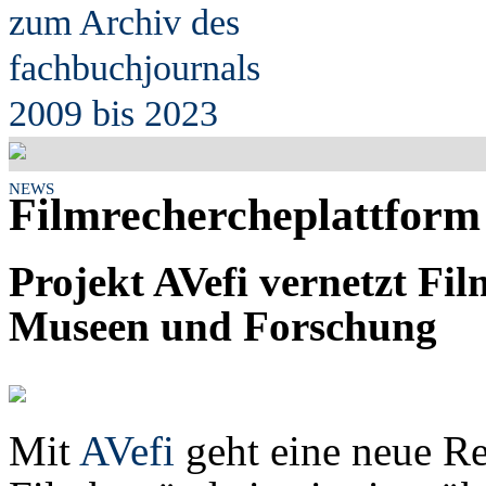
zum Archiv des
fach
b
uchjournals
2009 bis 2023
NEWS
Filmrechercheplattform 
Projekt AVefi vernetzt Fi
Museen und Forschung
Mit
AVefi
geht eine neue Re