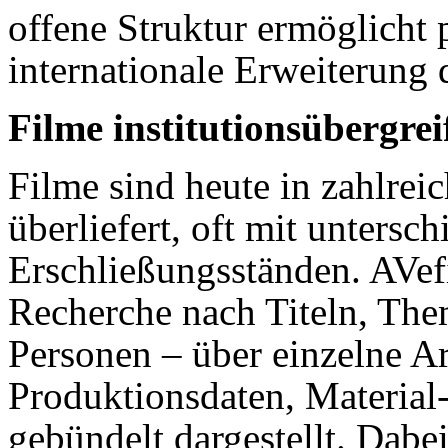
offene Struktur ermöglicht 
internationale Erweiterung 
Filme institutionsübergre
Filme sind heute in zahlr
überliefert, oft mit untersc
Erschließungsständen. AVef
Recherche nach Titeln, The
Personen – über einzelne Ar
Produktionsdaten, Materia
gebündelt dargestellt. Dabe