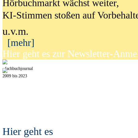
Hörbuchmarkt wächst weiter,
KI-Stimmen stoßen auf Vorbehalt
u.v.m.
[mehr]
Hier geht es zur Newsletter-Anm
fach
b
uchjournal
2009 bis 2023
Hier geht es