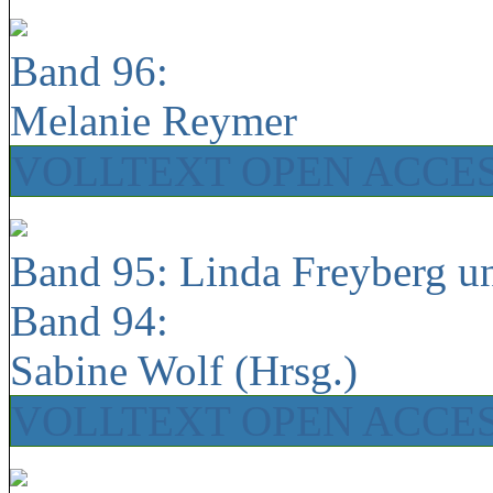
Band 96:
Melanie Reymer
VOLLTEXT OPEN ACCE
Band 95: Linda Freyberg u
Band 94:
Sabine Wolf (Hrsg.)
VOLLTEXT OPEN ACCE