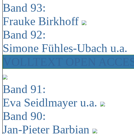
Band 93:
Frauke Birkhoff
Band 92:
Simone Fühles-Ubach u.a.
VOLLTEXT OPEN ACCE
Band 91:
Eva Seidlmayer u.a.
Band 90:
Jan-Pieter Barbian