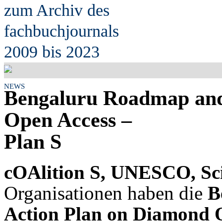
zum Archiv des
fach
b
uchjournals
2009 bis 2023
NEWS
Bengaluru Roadmap and
Open Access –
Plan S
cOAlition S, UNESCO, Sc
Organisationen haben die
B
Action Plan on Diamond 