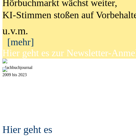
Hörbuchmarkt wächst weiter,
KI-Stimmen stoßen auf Vorbehalt
u.v.m.
[mehr]
Hier geht es zur Newsletter-Anm
fach
b
uchjournal
2009 bis 2023
Hier geht es