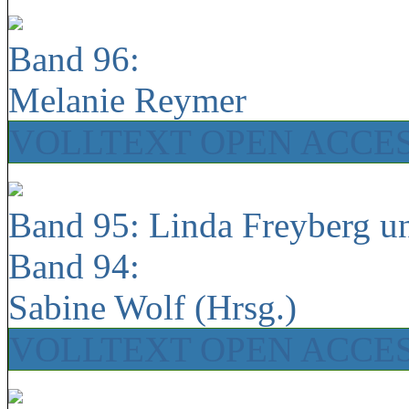
Band 96:
Melanie Reymer
VOLLTEXT OPEN ACCE
Band 95: Linda Freyberg u
Band 94:
Sabine Wolf (Hrsg.)
VOLLTEXT OPEN ACCE