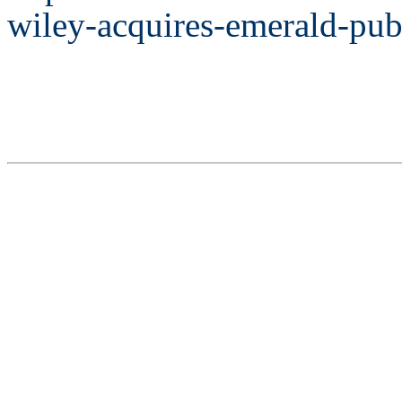
wiley-acquires-emerald-pub