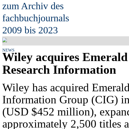
zum Archiv des
fach
b
uchjournals
2009 bis 2023
NEWS
Wiley acquires Emerald 
Research Information
Wiley has acquired Emeral
Information Group (CIG) in
(USD $452 million), expandi
approximately 2,500 titles 