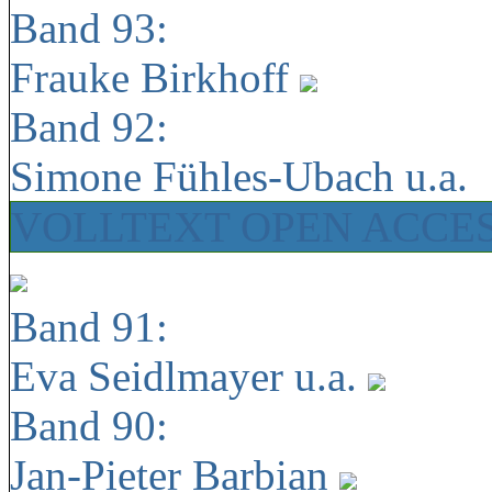
Band 93:
Frauke Birkhoff
Band 92:
Simone Fühles-Ubach u.a.
VOLLTEXT OPEN ACCE
Band 91:
Eva Seidlmayer u.a.
Band 90:
Jan-Pieter Barbian