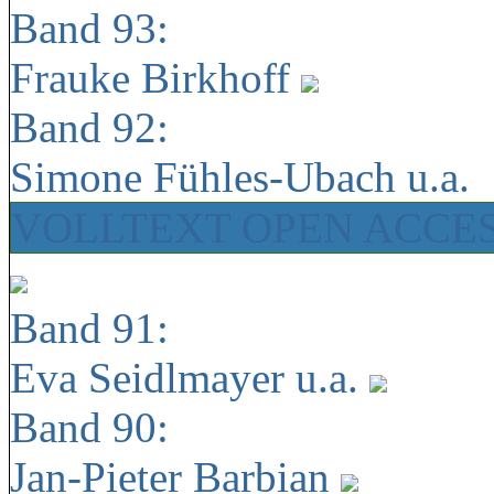
Band 93:
Frauke Birkhoff
Band 92:
Simone Fühles-Ubach u.a.
VOLLTEXT OPEN ACCE
Band 91:
Eva Seidlmayer u.a.
Band 90:
Jan-Pieter Barbian