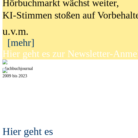
Hörbuchmarkt wächst weiter,
KI-Stimmen stoßen auf Vorbehalt
u.v.m.
[mehr]
Hier geht es zur Newsletter-Anm
fach
b
uchjournal
2009 bis 2023
Hier geht es