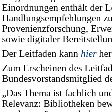
Einordnungen enthält der L
Handlungsempfehlungen z
Provenienzforschung, Erwe
sowie digitaler Bereitstell
Der Leitfaden kann
hier
her
Zum Erscheinen des Leitfad
Bundesvorstandsmitglied d
„Das Thema ist fachlich und
Relevanz: Bibliotheken bew