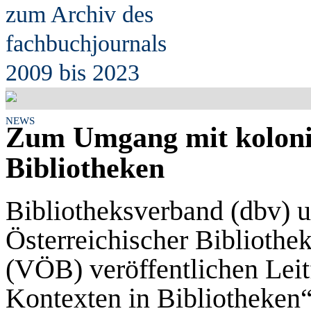
zum Archiv des
fach
b
uchjournals
2009 bis 2023
NEWS
Zum Umgang mit koloni
Bibliotheken
Bibliotheksverband (dbv) u
Österreichischer Bibliothe
(VÖB) veröffentlichen Lei
Kontexten in Bibliotheken“