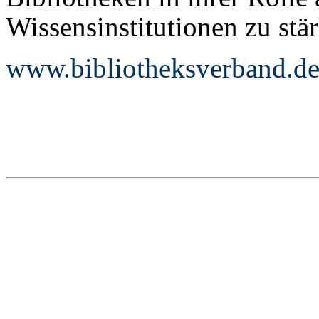
Wissensinstitutionen zu stä
www.bibliotheksverband.d