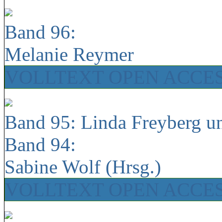
Band 96:
Melanie Reymer
VOLLTEXT OPEN ACCE
Band 95: Linda Freyberg u
Band 94:
Sabine Wolf (Hrsg.)
VOLLTEXT OPEN ACCE