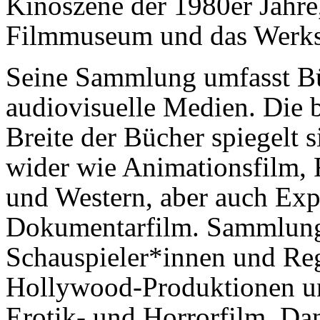
Kinoszene der 1980er Jahre,
Filmmuseum und das Werkst
Seine Sammlung umfasst Büc
audiovisuelle Medien. Die 
Breite der Bücher spiegelt 
wider wie Animationsfilm, 
und Western, aber auch Exp
Dokumentarfilm. Sammlung
Schau­spieler*innen und Re
Hollywood-Produktionen u
Erotik- und Horrorfilm. Da