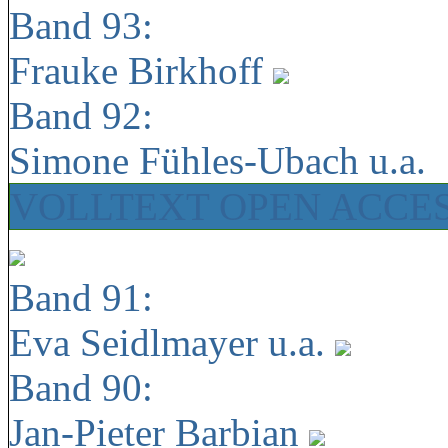
Band 93:
Frauke Birkhoff
Band 92:
Simone Fühles-Ubach u.a.
VOLLTEXT OPEN ACCE
Band 91:
Eva Seidlmayer u.a.
Band 90:
Jan-Pieter Barbian