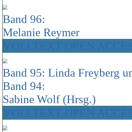
Band 96:
Melanie Reymer
VOLLTEXT OPEN ACCE
Band 95: Linda Freyberg u
Band 94:
Sabine Wolf (Hrsg.)
VOLLTEXT OPEN ACCE