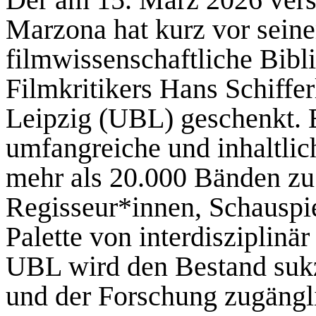
Marzona hat kurz vor sein
filmwissenschaftliche Bib
Filmkritikers Hans Schiffer
Leipzig (UBL) geschenkt. E
umfangreiche und inhaltlic
mehr als 20.000 Bänden zu
Regisseur*innen, Schauspie
Palette von interdisziplinä
UBL wird den Bestand sukze
und der Forschung zugängl