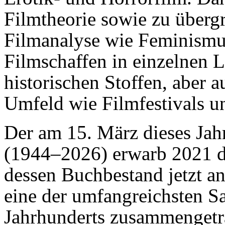
Filmtheorie sowie zu überg
Filmanalyse wie Feminism
Filmschaffen in einzelnen L
historischen Stoffen, aber 
Umfeld wie Filmfestivals u
Der am 15. März dieses Jah
(1944–2026) erwarb 2021 de
dessen Buchbestand jetzt a
eine der umfangreichsten 
Jahrhunderts zusammen­getra