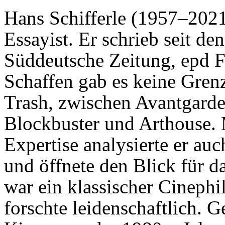
Hans Schifferle (1957–2021
Essayist. Er schrieb seit de
Süddeutsche Zeitung, epd F
Schaffen gab es keine Gre
Trash, zwischen Avantgard
Blockbuster und Arthouse. M
Expertise analysierte er au
und öffnete den Blick für d
war ein klassischer Cinephi
forschte leidenschaftlich. 