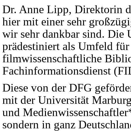
Dr. Anne Lipp, Direktorin 
hier mit einer sehr großzüg
wir sehr dankbar sind. Die 
prädestiniert als Umfeld fü
filmwissenschaftliche Bibli
Fachinformationsdienst (FI
Diese von der DFG geförder
mit der Universität Marbur
und Medienwissenschaftler*
sondern in ganz Deutschla