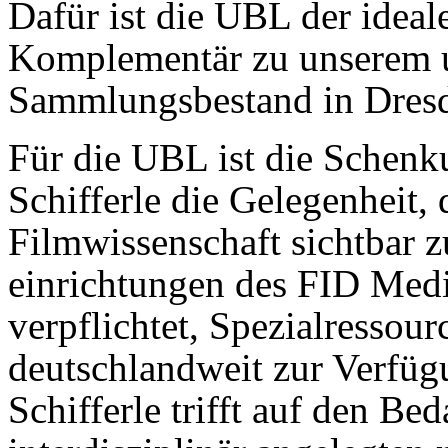
Dafür ist die UBL der ideal
Komplementär zu unserem 
Sammlungsbestand in Dres
Für die UBL ist die Schenk
Schifferle die Gelegenheit,
Filmwissenschaft sichtbar z
einrichtungen des FID Media
verpflichtet, Spezial­resso
deutsch­landweit zur Verfü
Schifferle trifft auf den Be