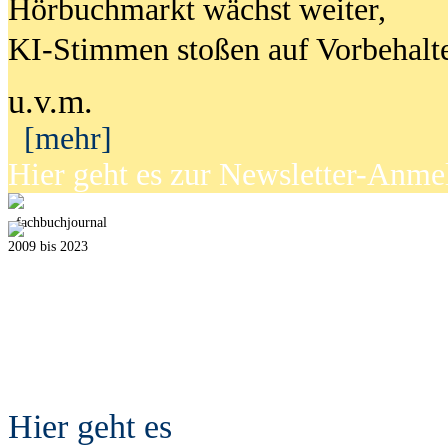
Hörbuchmarkt wächst weiter,
KI-Stimmen stoßen auf Vorbehalt
u.v.m.
[mehr]
Hier geht es zur Newsletter-Anm
fach
b
uchjournal
2009 bis 2023
Hier geht es