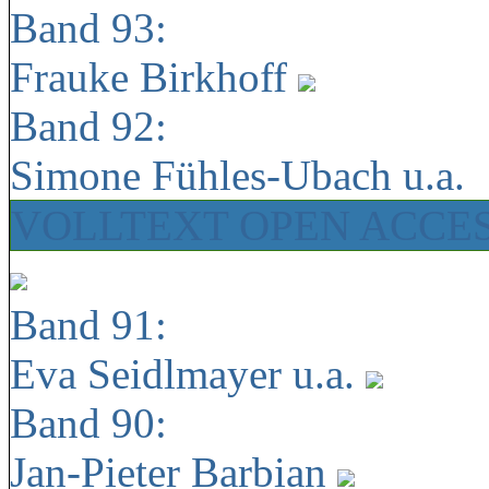
Band 93:
Frauke Birkhoff
Band 92:
Simone Fühles-Ubach u.a.
VOLLTEXT OPEN ACCE
Band 91:
Eva Seidlmayer u.a.
Band 90:
Jan-Pieter Barbian