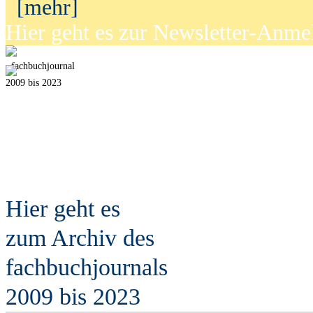
[mehr]
Hier geht es zur Newsletter-Anm
fach
b
uchjournal
2009 bis 2023
Hier geht es
zum Archiv des
fach
b
uchjournals
2009 bis 2023