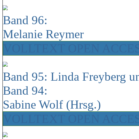
Band 96:
Melanie Reymer
VOLLTEXT OPEN ACCE
Band 95: Linda Freyberg u
Band 94:
Sabine Wolf (Hrsg.)
VOLLTEXT OPEN ACCE