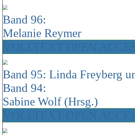
Band 96:
Melanie Reymer
VOLLTEXT OPEN ACCE
Band 95: Linda Freyberg u
Band 94:
Sabine Wolf (Hrsg.)
VOLLTEXT OPEN ACCE