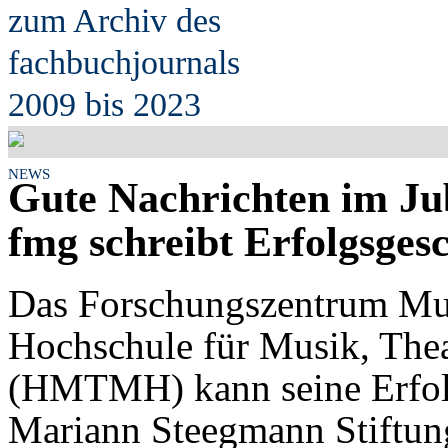
zum Archiv des
fach
b
uchjournals
2009 bis 2023
NEWS
Gute Nachrichten im Ju
fmg schreibt Erfolgsgesc
Das Forschungszentrum Mus
Hochschule für Musik, The
(HMTMH) kann seine Erfolg
Mariann Steegmann Stiftung