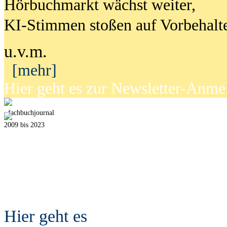
Hörbuchmarkt wächst weiter,
KI-Stimmen stoßen auf Vorbehalt
u.v.m.
[mehr]
Hier geht es zur Newsletter-Anm
fach
b
uchjournal
2009 bis 2023
Hier geht es