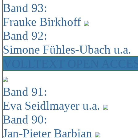
Band 93:
Frauke Birkhoff
Band 92:
Simone Fühles-Ubach u.a.
VOLLTEXT OPEN ACCE
Band 91:
Eva Seidlmayer u.a.
Band 90:
Jan-Pieter Barbian