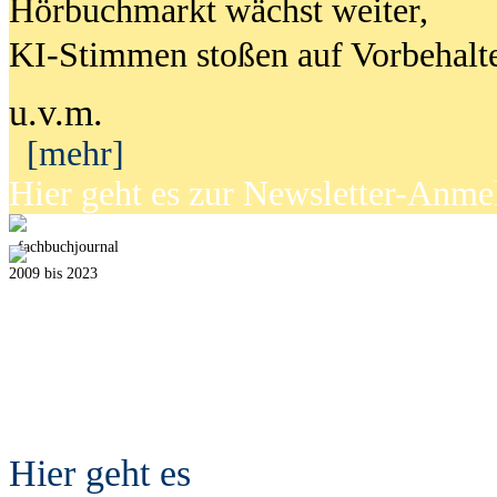
Hörbuchmarkt wächst weiter,
KI-Stimmen stoßen auf Vorbehalt
u.v.m.
[mehr]
Hier geht es zur Newsletter-Anm
fach
b
uchjournal
2009 bis 2023
Hier geht es