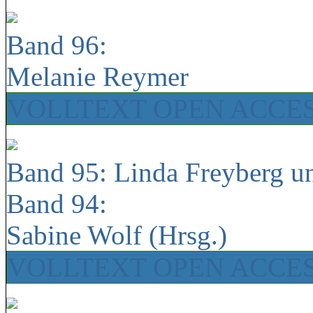
Band 96:
Melanie Reymer
VOLLTEXT OPEN ACCE
Band 95: Linda Freyberg u
Band 94:
Sabine Wolf (Hrsg.)
VOLLTEXT OPEN ACCE