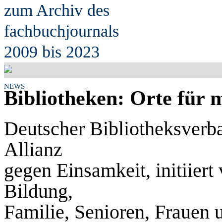
zum Archiv des
fach
b
uchjournals
2009 bis 2023
NEWS
Bibliotheken: Orte für
Deutscher Bibliotheksverban
Allianz
gegen Einsamkeit, initiier
Bildung,
Familie, Senioren, Frauen