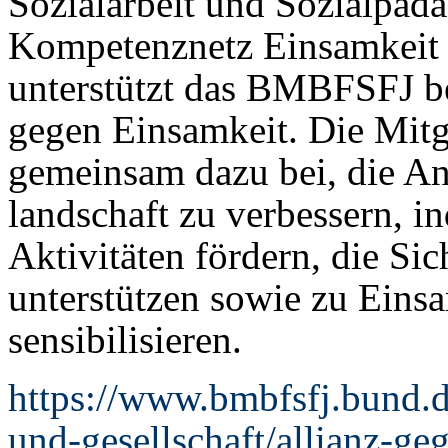
Sozialarbeit und Sozialpäda
Kompetenznetz Einsamkeit (
unterstützt das BMBFSFJ be
gegen Einsamkeit. Die Mitgl
gemeinsam dazu bei, die An
landschaft zu verbessern, i
Aktivitäten fördern, die Si
unterstützen sowie zu Eins
sensibilisieren.
https://www.bmbfsfj.bund.
und-gesellschaft/allianz-ge