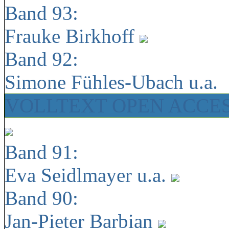
Band 93:
Frauke Birkhoff
Band 92:
Simone Fühles-Ubach u.a.
VOLLTEXT OPEN ACCE
Band 91:
Eva Seidlmayer u.a.
Band 90:
Jan-Pieter Barbian